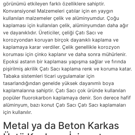
görünümü etkileyen farklı özelliklere sahiptir.
Konvansiyonel Malzemeleri çatılar için en yaygın
kullanılan malzemeler çelik ve alüminyumdur. Çoğu
kaplaması için kullanılan çelik, alüminyumdan daha ağır
ve dayanıklıdır. Üreticiler, çeliği Çatı Sacı ve
korozyondan koruyan birçok dayanıklı kaplama ve
kaplamaya karar verdiler. Çelik genellikle korozyon
koruması için çinko kaplanır ve daha sonra mühürlenir.
Epoksi astarın bir kaplaması yapışma sağlar ve fırında
pişirilmiş akrilik Çatı Sacı kaplama renk ve koruma katar.
Tabaka sistemleri ticari uygulamalar için
tasarlandığından genelde yüksek dayanımlı boya
kaplamalarına sahiptir. Çatı Sacı çok üründe kullanılan
popüler fluorokarbon kaplamaya denir. Son derece hafif
alüminyum, bazı konut Çatı Sacı Çatı Sacı kaplamaları
için kullanılır.
Metal ya da Beton Karkas