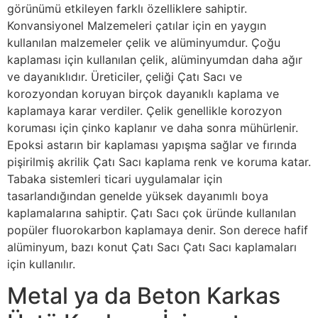
görünümü etkileyen farklı özelliklere sahiptir.
Konvansiyonel Malzemeleri çatılar için en yaygın
kullanılan malzemeler çelik ve alüminyumdur. Çoğu
kaplaması için kullanılan çelik, alüminyumdan daha ağır
ve dayanıklıdır. Üreticiler, çeliği Çatı Sacı ve
korozyondan koruyan birçok dayanıklı kaplama ve
kaplamaya karar verdiler. Çelik genellikle korozyon
koruması için çinko kaplanır ve daha sonra mühürlenir.
Epoksi astarın bir kaplaması yapışma sağlar ve fırında
pişirilmiş akrilik Çatı Sacı kaplama renk ve koruma katar.
Tabaka sistemleri ticari uygulamalar için
tasarlandığından genelde yüksek dayanımlı boya
kaplamalarına sahiptir. Çatı Sacı çok üründe kullanılan
popüler fluorokarbon kaplamaya denir. Son derece hafif
alüminyum, bazı konut Çatı Sacı Çatı Sacı kaplamaları
için kullanılır.
Metal ya da Beton Karkas