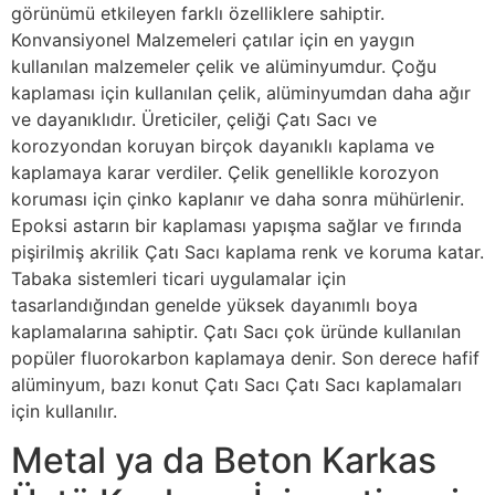
görünümü etkileyen farklı özelliklere sahiptir.
Konvansiyonel Malzemeleri çatılar için en yaygın
kullanılan malzemeler çelik ve alüminyumdur. Çoğu
kaplaması için kullanılan çelik, alüminyumdan daha ağır
ve dayanıklıdır. Üreticiler, çeliği Çatı Sacı ve
korozyondan koruyan birçok dayanıklı kaplama ve
kaplamaya karar verdiler. Çelik genellikle korozyon
koruması için çinko kaplanır ve daha sonra mühürlenir.
Epoksi astarın bir kaplaması yapışma sağlar ve fırında
pişirilmiş akrilik Çatı Sacı kaplama renk ve koruma katar.
Tabaka sistemleri ticari uygulamalar için
tasarlandığından genelde yüksek dayanımlı boya
kaplamalarına sahiptir. Çatı Sacı çok üründe kullanılan
popüler fluorokarbon kaplamaya denir. Son derece hafif
alüminyum, bazı konut Çatı Sacı Çatı Sacı kaplamaları
için kullanılır.
Metal ya da Beton Karkas