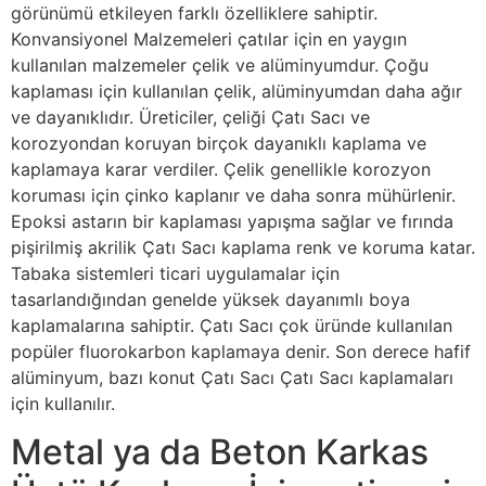
görünümü etkileyen farklı özelliklere sahiptir.
Konvansiyonel Malzemeleri çatılar için en yaygın
kullanılan malzemeler çelik ve alüminyumdur. Çoğu
kaplaması için kullanılan çelik, alüminyumdan daha ağır
ve dayanıklıdır. Üreticiler, çeliği Çatı Sacı ve
korozyondan koruyan birçok dayanıklı kaplama ve
kaplamaya karar verdiler. Çelik genellikle korozyon
koruması için çinko kaplanır ve daha sonra mühürlenir.
Epoksi astarın bir kaplaması yapışma sağlar ve fırında
pişirilmiş akrilik Çatı Sacı kaplama renk ve koruma katar.
Tabaka sistemleri ticari uygulamalar için
tasarlandığından genelde yüksek dayanımlı boya
kaplamalarına sahiptir. Çatı Sacı çok üründe kullanılan
popüler fluorokarbon kaplamaya denir. Son derece hafif
alüminyum, bazı konut Çatı Sacı Çatı Sacı kaplamaları
için kullanılır.
Metal ya da Beton Karkas