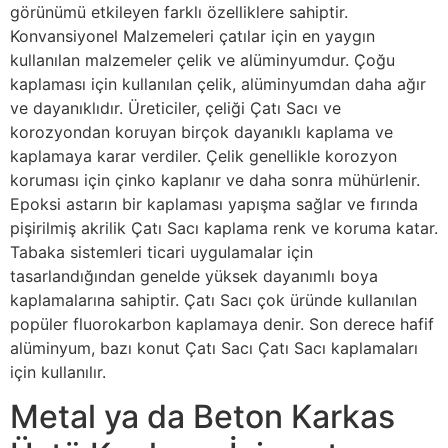
görünümü etkileyen farklı özelliklere sahiptir.
Konvansiyonel Malzemeleri çatılar için en yaygın
kullanılan malzemeler çelik ve alüminyumdur. Çoğu
kaplaması için kullanılan çelik, alüminyumdan daha ağır
ve dayanıklıdır. Üreticiler, çeliği Çatı Sacı ve
korozyondan koruyan birçok dayanıklı kaplama ve
kaplamaya karar verdiler. Çelik genellikle korozyon
koruması için çinko kaplanır ve daha sonra mühürlenir.
Epoksi astarın bir kaplaması yapışma sağlar ve fırında
pişirilmiş akrilik Çatı Sacı kaplama renk ve koruma katar.
Tabaka sistemleri ticari uygulamalar için
tasarlandığından genelde yüksek dayanımlı boya
kaplamalarına sahiptir. Çatı Sacı çok üründe kullanılan
popüler fluorokarbon kaplamaya denir. Son derece hafif
alüminyum, bazı konut Çatı Sacı Çatı Sacı kaplamaları
için kullanılır.
Metal ya da Beton Karkas