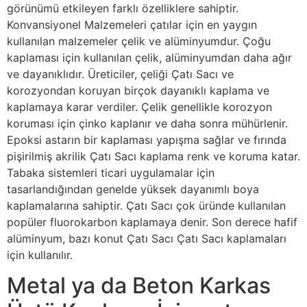
görünümü etkileyen farklı özelliklere sahiptir.
Konvansiyonel Malzemeleri çatılar için en yaygın
kullanılan malzemeler çelik ve alüminyumdur. Çoğu
kaplaması için kullanılan çelik, alüminyumdan daha ağır
ve dayanıklıdır. Üreticiler, çeliği Çatı Sacı ve
korozyondan koruyan birçok dayanıklı kaplama ve
kaplamaya karar verdiler. Çelik genellikle korozyon
koruması için çinko kaplanır ve daha sonra mühürlenir.
Epoksi astarın bir kaplaması yapışma sağlar ve fırında
pişirilmiş akrilik Çatı Sacı kaplama renk ve koruma katar.
Tabaka sistemleri ticari uygulamalar için
tasarlandığından genelde yüksek dayanımlı boya
kaplamalarına sahiptir. Çatı Sacı çok üründe kullanılan
popüler fluorokarbon kaplamaya denir. Son derece hafif
alüminyum, bazı konut Çatı Sacı Çatı Sacı kaplamaları
için kullanılır.
Metal ya da Beton Karkas