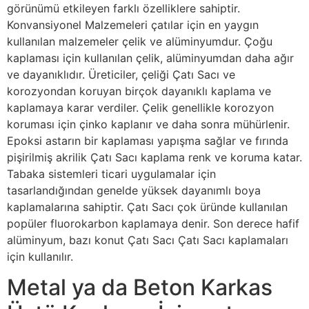
görünümü etkileyen farklı özelliklere sahiptir.
Konvansiyonel Malzemeleri çatılar için en yaygın
kullanılan malzemeler çelik ve alüminyumdur. Çoğu
kaplaması için kullanılan çelik, alüminyumdan daha ağır
ve dayanıklıdır. Üreticiler, çeliği Çatı Sacı ve
korozyondan koruyan birçok dayanıklı kaplama ve
kaplamaya karar verdiler. Çelik genellikle korozyon
koruması için çinko kaplanır ve daha sonra mühürlenir.
Epoksi astarın bir kaplaması yapışma sağlar ve fırında
pişirilmiş akrilik Çatı Sacı kaplama renk ve koruma katar.
Tabaka sistemleri ticari uygulamalar için
tasarlandığından genelde yüksek dayanımlı boya
kaplamalarına sahiptir. Çatı Sacı çok üründe kullanılan
popüler fluorokarbon kaplamaya denir. Son derece hafif
alüminyum, bazı konut Çatı Sacı Çatı Sacı kaplamaları
için kullanılır.
Metal ya da Beton Karkas