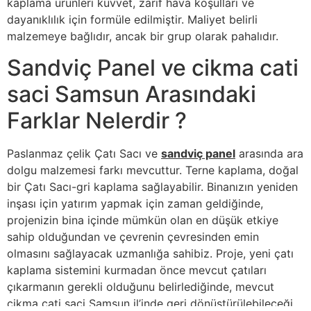
kaplama ürünleri kuvvet, zarif hava koşulları ve
dayanıklılık için formüle edilmiştir. Maliyet belirli
malzemeye bağlıdır, ancak bir grup olarak pahalıdır.
Sandviç Panel ve cikma cati
saci Samsun Arasındaki
Farklar Nelerdir ?
Paslanmaz çelik Çatı Sacı ve
sandviç panel
arasında ara
dolgu malzemesi farkı mevcuttur. Terne kaplama, doğal
bir Çatı Sacı-gri kaplama sağlayabilir. Binanızın yeniden
inşası için yatırım yapmak için zaman geldiğinde,
projenizin bina içinde mümkün olan en düşük etkiye
sahip olduğundan ve çevrenin çevresinden emin
olmasını sağlayacak uzmanlığa sahibiz. Proje, yeni çatı
kaplama sistemini kurmadan önce mevcut çatıları
çıkarmanın gerekli olduğunu belirlediğinde, mevcut
cikma cati saci Samsun
il’inde geri dönüştürülebileceği