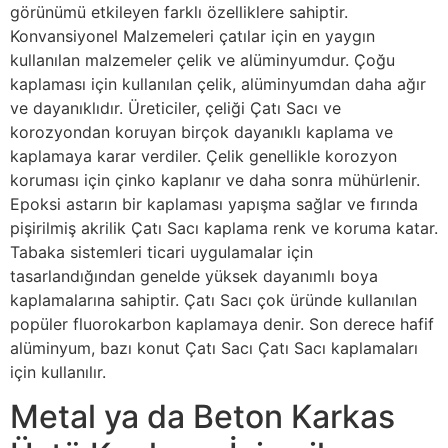
görünümü etkileyen farklı özelliklere sahiptir.
Konvansiyonel Malzemeleri çatılar için en yaygın
kullanılan malzemeler çelik ve alüminyumdur. Çoğu
kaplaması için kullanılan çelik, alüminyumdan daha ağır
ve dayanıklıdır. Üreticiler, çeliği Çatı Sacı ve
korozyondan koruyan birçok dayanıklı kaplama ve
kaplamaya karar verdiler. Çelik genellikle korozyon
koruması için çinko kaplanır ve daha sonra mühürlenir.
Epoksi astarın bir kaplaması yapışma sağlar ve fırında
pişirilmiş akrilik Çatı Sacı kaplama renk ve koruma katar.
Tabaka sistemleri ticari uygulamalar için
tasarlandığından genelde yüksek dayanımlı boya
kaplamalarına sahiptir. Çatı Sacı çok üründe kullanılan
popüler fluorokarbon kaplamaya denir. Son derece hafif
alüminyum, bazı konut Çatı Sacı Çatı Sacı kaplamaları
için kullanılır.
Metal ya da Beton Karkas