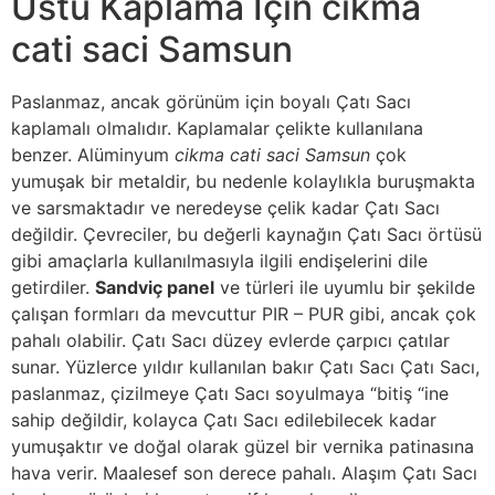
Üstü Kaplama İçin cikma
cati saci Samsun
Paslanmaz, ancak görünüm için boyalı Çatı Sacı
kaplamalı olmalıdır. Kaplamalar çelikte kullanılana
benzer. Alüminyum
cikma cati saci Samsun
çok
yumuşak bir metaldir, bu nedenle kolaylıkla buruşmakta
ve sarsmaktadır ve neredeyse çelik kadar Çatı Sacı
değildir. Çevreciler, bu değerli kaynağın Çatı Sacı örtüsü
gibi amaçlarla kullanılmasıyla ilgili endişelerini dile
getirdiler.
Sandviç panel
ve türleri ile uyumlu bir şekilde
çalışan formları da mevcuttur PIR – PUR gibi, ancak çok
pahalı olabilir. Çatı Sacı düzey evlerde çarpıcı çatılar
sunar. Yüzlerce yıldır kullanılan bakır Çatı Sacı Çatı Sacı,
paslanmaz, çizilmeye Çatı Sacı soyulmaya “bitiş “ine
sahip değildir, kolayca Çatı Sacı edilebilecek kadar
yumuşaktır ve doğal olarak güzel bir vernika patinasına
hava verir. Maalesef son derece pahalı. Alaşım Çatı Sacı