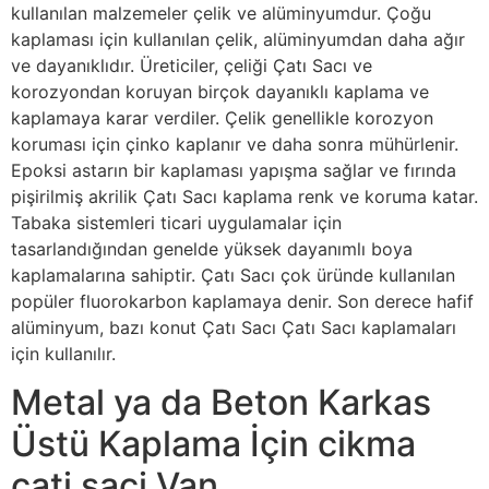
kullanılan malzemeler çelik ve alüminyumdur. Çoğu
kaplaması için kullanılan çelik, alüminyumdan daha ağır
ve dayanıklıdır. Üreticiler, çeliği Çatı Sacı ve
korozyondan koruyan birçok dayanıklı kaplama ve
kaplamaya karar verdiler. Çelik genellikle korozyon
koruması için çinko kaplanır ve daha sonra mühürlenir.
Epoksi astarın bir kaplaması yapışma sağlar ve fırında
pişirilmiş akrilik Çatı Sacı kaplama renk ve koruma katar.
Tabaka sistemleri ticari uygulamalar için
tasarlandığından genelde yüksek dayanımlı boya
kaplamalarına sahiptir. Çatı Sacı çok üründe kullanılan
popüler fluorokarbon kaplamaya denir. Son derece hafif
alüminyum, bazı konut Çatı Sacı Çatı Sacı kaplamaları
için kullanılır.
Metal ya da Beton Karkas
Üstü Kaplama İçin cikma
cati saci Van