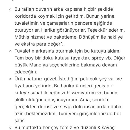
Bu rafları duvarın arka kapısına hiçbir şekilde
koridorda koymak için getirdim. Bunun yerine
tuvaletimin ve çamaşırların pencere eşiğinde
oturuyorlar. Harika görünüyorlar. Teşekkür ederim.
Müthiş hizmet ve paketleme. Dönüşüm ile nakliye
ve ekstra para değer^.
Tuvaletin arkasına oturmak için bu kutuyu aldım.
Tam boy bir doku kutusu (ayakta), sprey vb. Diğer
büyük Manolya seçeneklerine bakmaya devam
edeceğim.
Ürün hattınız güzel. İstediğim pek çok şey var ve
fiyatların yerinde! Bu harika ürünleri geniş bir
kitleye sunabileceğinizi hissediyorum ve bunun
akıllı olduğunu düşünüyorum. Ama, senden
gerçekten dürüst ve sevgi dolu insanlardan daha
azını beklemezdim. Tüm yeni girişimlerinizde bol
şans.
Bu mutfakta her şey temiz ve düzenli & sayaç