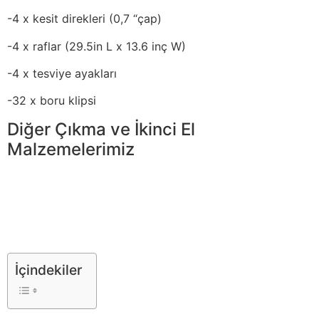
-4 x kesit direkleri (0,7 “çap)
-4 x raflar (29.5in L x 13.6 inç W)
-4 x tesviye ayakları
-32 x boru klipsi
Diğer Çıkma ve İkinci El
Malzemelerimiz
İçindekiler