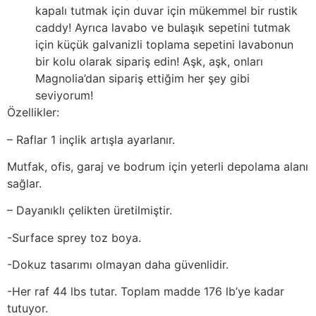
kapalı tutmak için duvar için mükemmel bir rustik
caddy! Ayrıca lavabo ve bulaşık sepetini tutmak
için küçük galvanizli toplama sepetini lavabonun
bir kolu olarak sipariş edin! Aşk, aşk, onları
Magnolia’dan sipariş ettiğim her şey gibi
seviyorum!
Özellikler:
– Raflar 1 inçlik artışla ayarlanır.
Mutfak, ofis, garaj ve bodrum için yeterli depolama alanı
sağlar.
– Dayanıklı çelikten üretilmiştir.
-Surface sprey toz boya.
-Dokuz tasarımı olmayan daha güvenlidir.
-Her raf 44 lbs tutar. Toplam madde 176 lb’ye kadar
tutuyor.