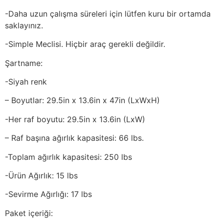
-Daha uzun çalışma süreleri için lütfen kuru bir ortamda
saklayınız.
-Simple Meclisi. Hiçbir araç gerekli değildir.
Şartname:
-Siyah renk
– Boyutlar: 29.5in x 13.6in x 47in (LxWxH)
-Her raf boyutu: 29.5in x 13.6in (LxW)
– Raf başına ağırlık kapasitesi: 66 lbs.
-Toplam ağırlık kapasitesi: 250 lbs
-Ürün Ağırlık: 15 lbs
-Sevirme Ağırlığı: 17 lbs
Paket içeriği: