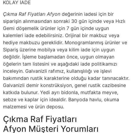
KOLAY İADE
Çıkma Raf Fiyatları Afyon
değerinin iadesi için bir
siparişin alınmasından sonraki 30 gün içinde veya Hızlı
Gemi döşemelik ürünler için 7 gün içinde uygun
kalemleri iade edebilirsiniz. Orijinal bir makbuz veya
hediye makbuzu gereklidir. Monogramlanmış ürünler ve
Sipariş üzerine mobilya veya kilim iade için uygun
değildir. İşleme başlamadan önce, uygun olmayan
öğelerin tam listesini ve aşağıdaki iade politikamızı
inceleyin. Galvanizli rafımız, kullanışlılığı ve işlevi
bakımından rustik karakterine olduğu kadar tanınacaktır.
Galvanizli demir konstrüksiyon, genel rustik cazibesine
katkıda bulunur. Yedi ayrı bidonla, mutfakta meyve,
sebze ve kaplar için idealdir. Banyoda havlu, okuma
malzemesi ve ürün deposu.
Çıkma Raf Fiyatları
Afyon Müşteri Yorumları