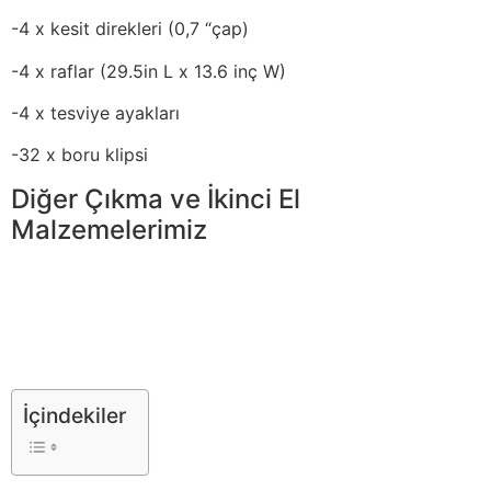
-4 x kesit direkleri (0,7 “çap)
-4 x raflar (29.5in L x 13.6 inç W)
-4 x tesviye ayakları
-32 x boru klipsi
Diğer Çıkma ve İkinci El
Malzemelerimiz
İçindekiler