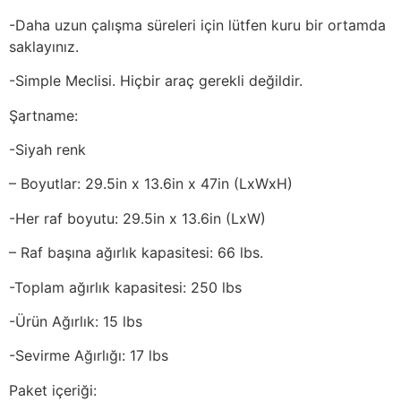
-Daha uzun çalışma süreleri için lütfen kuru bir ortamda
saklayınız.
-Simple Meclisi. Hiçbir araç gerekli değildir.
Şartname:
-Siyah renk
– Boyutlar: 29.5in x 13.6in x 47in (LxWxH)
-Her raf boyutu: 29.5in x 13.6in (LxW)
– Raf başına ağırlık kapasitesi: 66 lbs.
-Toplam ağırlık kapasitesi: 250 lbs
-Ürün Ağırlık: 15 lbs
-Sevirme Ağırlığı: 17 lbs
Paket içeriği: