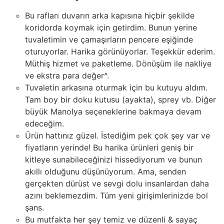
Bu rafları duvarın arka kapısına hiçbir şekilde
koridorda koymak için getirdim. Bunun yerine
tuvaletimin ve çamaşırların pencere eşiğinde
oturuyorlar. Harika görünüyorlar. Teşekkür ederim.
Müthiş hizmet ve paketleme. Dönüşüm ile nakliye
ve ekstra para değer^.
Tuvaletin arkasına oturmak için bu kutuyu aldım.
Tam boy bir doku kutusu (ayakta), sprey vb. Diğer
büyük Manolya seçeneklerine bakmaya devam
edeceğim.
Ürün hattınız güzel. İstediğim pek çok şey var ve
fiyatların yerinde! Bu harika ürünleri geniş bir
kitleye sunabileceğinizi hissediyorum ve bunun
akıllı olduğunu düşünüyorum. Ama, senden
gerçekten dürüst ve sevgi dolu insanlardan daha
azını beklemezdim. Tüm yeni girişimlerinizde bol
şans.
Bu mutfakta her şey temiz ve düzenli & sayaç