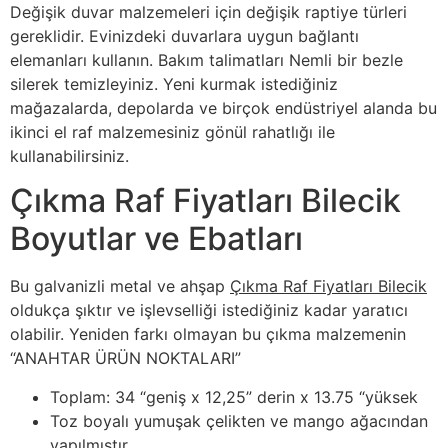
Değişik duvar malzemeleri için değişik raptiye türleri
gereklidir. Evinizdeki duvarlara uygun bağlantı
elemanları kullanın. Bakım talimatları Nemli bir bezle
silerek temizleyiniz. Yeni kurmak istediğiniz
mağazalarda, depolarda ve birçok endüstriyel alanda bu
ikinci el raf malzemesiniz gönül rahatlığı ile
kullanabilirsiniz.
Çıkma Raf Fiyatları Bilecik
Boyutlar ve Ebatları
Bu galvanizli metal ve ahşap
Çıkma Raf Fiyatları Bilecik
oldukça şıktır ve işlevselliği istediğiniz kadar yaratıcı
olabilir. Yeniden farkı olmayan bu çıkma malzemenin
“ANAHTAR ÜRÜN NOKTALARI”
Toplam: 34 “geniş x 12,25” derin x 13.75 “yüksek
Toz boyalı yumuşak çelikten ve mango ağacından
yapılmıştır.