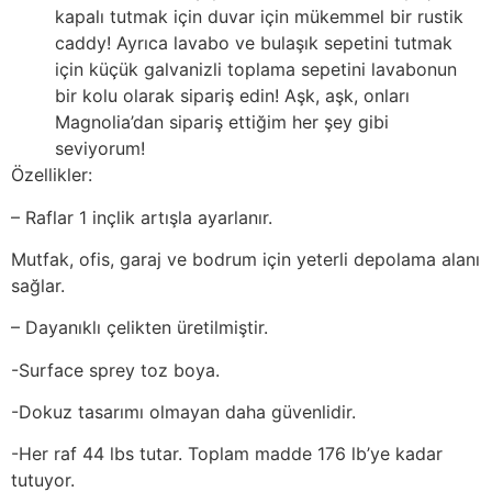
kapalı tutmak için duvar için mükemmel bir rustik
caddy! Ayrıca lavabo ve bulaşık sepetini tutmak
için küçük galvanizli toplama sepetini lavabonun
bir kolu olarak sipariş edin! Aşk, aşk, onları
Magnolia’dan sipariş ettiğim her şey gibi
seviyorum!
Özellikler:
– Raflar 1 inçlik artışla ayarlanır.
Mutfak, ofis, garaj ve bodrum için yeterli depolama alanı
sağlar.
– Dayanıklı çelikten üretilmiştir.
-Surface sprey toz boya.
-Dokuz tasarımı olmayan daha güvenlidir.
-Her raf 44 lbs tutar. Toplam madde 176 lb’ye kadar
tutuyor.