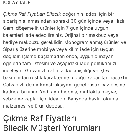
KOLAY İADE
Çıkma Raf Fiyatları Bilecik
değerinin iadesi için bir
siparişin alınmasından sonraki 30 gün içinde veya Hızlı
Gemi döşemelik ürünler için 7 gün içinde uygun
kalemleri iade edebilirsiniz. Orijinal bir makbuz veya
hediye makbuzu gereklidir. Monogramlanmış ürünler ve
Sipariş üzerine mobilya veya kilim iade için uygun
değildir. İşleme başlamadan önce, uygun olmayan
öğelerin tam listesini ve aşağıdaki iade politikamızı
inceleyin. Galvanizli rafımız, kullanışlılığı ve işlevi
bakımından rustik karakterine olduğu kadar tanınacaktır.
Galvanizli demir konstrüksiyon, genel rustik cazibesine
katkıda bulunur. Yedi ayrı bidonla, mutfakta meyve,
sebze ve kaplar için idealdir. Banyoda havlu, okuma
malzemesi ve ürün deposu.
Çıkma Raf Fiyatları
Bilecik Müşteri Yorumları