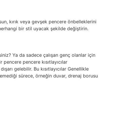
un, kırık veya gevşek pencere önbelleklerini
erhangi bir stil uyacak şekilde değiştirin.
siniz? Ya da sadece çalışan genç olanlar için
 pencere pencere kısıtlayıcılar
şarı gelebilir. Bu kısıtlayıcılar Genellikle
lemediği sürece, örneğin duvar, drenaj borusu