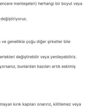
pencere menteşeleri) herhangi bir boyut veya
değiştiriyoruz.
a ve genellikle çoğu diğer şirketler bile
lekleri değiştirebilir veya yenileyebiliriz.
iyorsanız, bunlardan bazıları artık eskimiş
ymayan kırık kapıları onarırız, kilitlemez veya