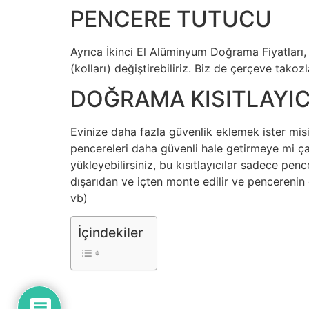
PENCERE TUTUCU
Ayrıca İkinci El Alüminyum Doğrama Fiyatları,
(kolları) değiştirebiliriz. Biz de çerçeve tako
DOĞRAMA KISITLAYIC
Evinize daha fazla güvenlik eklemek ister misi
pencereleri daha güvenli hale getirmeye mi ça
yükleyebilirsiniz, bu kısıtlayıcılar sadece penc
dışarıdan ve içten monte edilir ve pencerenin
vb)
İçindekiler