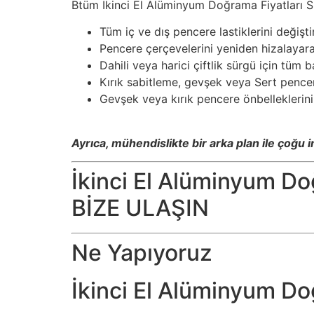
Btüm İkinci El Alüminyum Doğrama Fiyatları S
Tüm iç ve dış pencere lastiklerini değişt
Pencere çerçevelerini yeniden hizalayarak
Dahili veya harici çiftlik sürgü için tüm 
Kırık sabitleme, gevşek veya Sert pencer
Gevşek veya kırık pencere önbelleklerini
Ayrıca, mühendislikte bir arka plan ile çoğu i
İkinci El Alüminyum D
BİZE ULAŞIN
Ne Yapıyoruz
İkinci El Alüminyum D