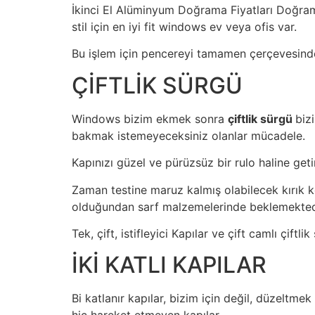
İkinci El Alüminyum Doğrama Fiyatları Doğrama
stil için en iyi fit windows ev veya ofis var.
Bu işlem için pencereyi tamamen çerçevesinden ç
ÇİFTLİK SÜRGÜ
Windows bizim ekmek sonra
çiftlik sürgü
biz
bakmak istemeyeceksiniz olanlar mücadele.
Kapınızı güzel ve pürüzsüz bir rulo haline geti
Zaman testine maruz kalmış olabilecek kırık koll
olduğundan sarf malzemelerinde beklemekted
Tek, çift, istifleyici Kapılar ve çift camlı çiftli
İKİ KATLI KAPILAR
Bi katlanır kapılar, bizim için değil, düzeltmek