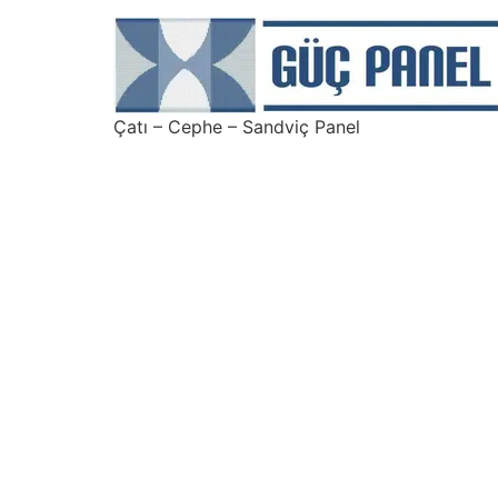
Çatı – Cephe – Sandviç Panel