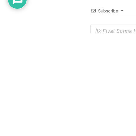
Subscribe
0
YORUM