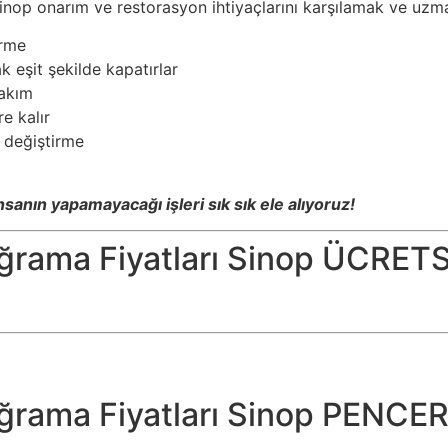
inop onarım ve restorasyon ihtiyaçlarını karşılamak ve uz
irme
 eşit şekilde kapatırlar
bakım
e kalır
 değiştirme
nsanın yapamayacağı işleri sık sık ele alıyoruz!
oğrama Fiyatları Sinop ÜCRE
oğrama Fiyatları Sinop PENCE