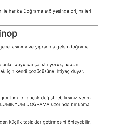
n ile harika Doğrama atölyesinde orijinalleri
Sinop
ve genel aşınma ve yıpranma gelen doğrama
lanlar boyunca çalıştırıyoruz, hepsini
mak için kendi çözücüsüne ihtiyaç duyar.
bi tüm iç kauçuk değiştirebilirsiniz veren
boyut ALÜMİNYUM DOĞRAMA üzerinde bir kama
dan küçük taslaklar getirmesini önleyebilir.