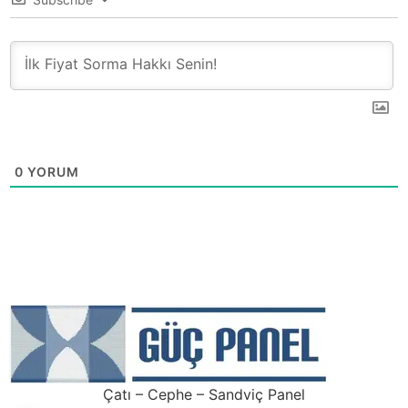
0
YORUM
Çatı – Cephe – Sandviç Panel