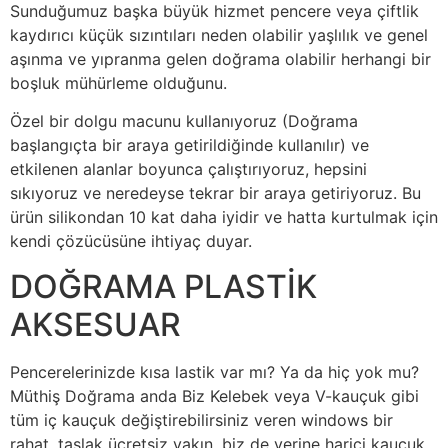
Sunduğumuz başka büyük hizmet pencere veya çiftlik
kaydırıcı küçük sızıntıları neden olabilir yaşlılık ve genel
aşınma ve yıpranma gelen doğrama olabilir herhangi bir
boşluk mühürleme olduğunu.
Özel bir dolgu macunu kullanıyoruz (Doğrama
başlangıçta bir araya getirildiğinde kullanılır) ve
etkilenen alanlar boyunca çalıştırıyoruz, hepsini
sıkıyoruz ve neredeyse tekrar bir araya getiriyoruz. Bu
ürün silikondan 10 kat daha iyidir ve hatta kurtulmak için
kendi çözücüsüne ihtiyaç duyar.
DOĞRAMA PLASTİK
AKSESUAR
Pencerelerinizde kısa lastik var mı? Ya da hiç yok mu?
Müthiş Doğrama anda Biz Kelebek veya V-kauçuk gibi
tüm iç kauçuk değiştirebilirsiniz veren windows bir
rahat, taslak ücretsiz yakın, biz de yerine harici kauçuk