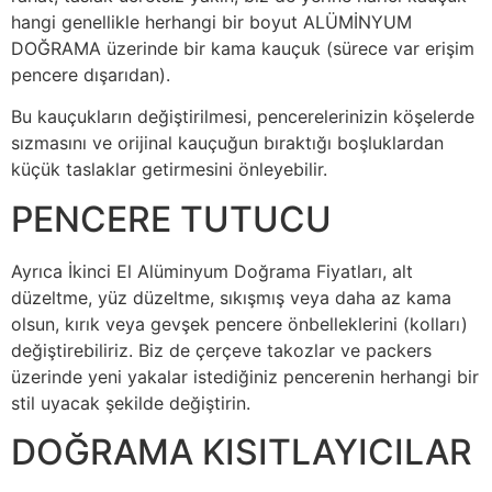
hangi genellikle herhangi bir boyut ALÜMİNYUM
DOĞRAMA üzerinde bir kama kauçuk (sürece var erişim
pencere dışarıdan).
Bu kauçukların değiştirilmesi, pencerelerinizin köşelerde
sızmasını ve orijinal kauçuğun bıraktığı boşluklardan
küçük taslaklar getirmesini önleyebilir.
PENCERE TUTUCU
Ayrıca İkinci El Alüminyum Doğrama Fiyatları, alt
düzeltme, yüz düzeltme, sıkışmış veya daha az kama
olsun, kırık veya gevşek pencere önbelleklerini (kolları)
değiştirebiliriz. Biz de çerçeve takozlar ve packers
üzerinde yeni yakalar istediğiniz pencerenin herhangi bir
stil uyacak şekilde değiştirin.
DOĞRAMA KISITLAYICILAR