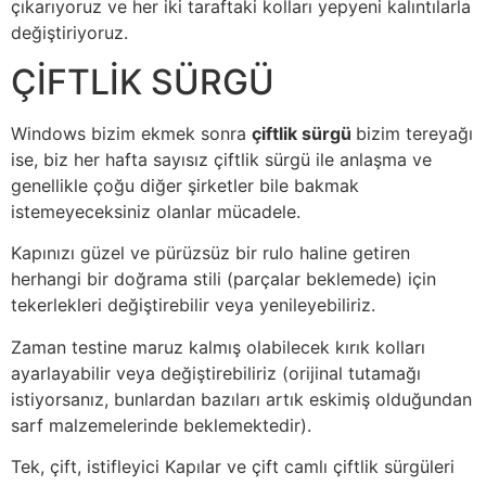
çıkarıyoruz ve her iki taraftaki kolları yepyeni kalıntılarla
değiştiriyoruz.
ÇİFTLİK SÜRGÜ
Windows bizim ekmek sonra
çiftlik sürgü
bizim tereyağı
ise, biz her hafta sayısız çiftlik sürgü ile anlaşma ve
genellikle çoğu diğer şirketler bile bakmak
istemeyeceksiniz olanlar mücadele.
Kapınızı güzel ve pürüzsüz bir rulo haline getiren
herhangi bir doğrama stili (parçalar beklemede) için
tekerlekleri değiştirebilir veya yenileyebiliriz.
Zaman testine maruz kalmış olabilecek kırık kolları
ayarlayabilir veya değiştirebiliriz (orijinal tutamağı
istiyorsanız, bunlardan bazıları artık eskimiş olduğundan
sarf malzemelerinde beklemektedir).
Tek, çift, istifleyici Kapılar ve çift camlı çiftlik sürgüleri