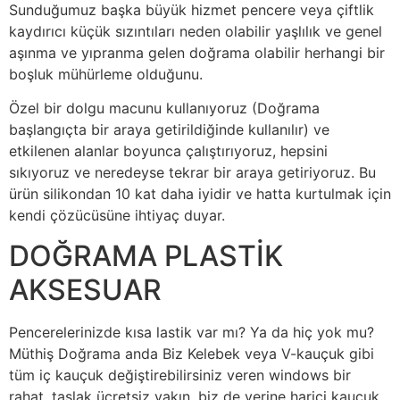
Sunduğumuz başka büyük hizmet pencere veya çiftlik
kaydırıcı küçük sızıntıları neden olabilir yaşlılık ve genel
aşınma ve yıpranma gelen doğrama olabilir herhangi bir
boşluk mühürleme olduğunu.
Özel bir dolgu macunu kullanıyoruz (Doğrama
başlangıçta bir araya getirildiğinde kullanılır) ve
etkilenen alanlar boyunca çalıştırıyoruz, hepsini
sıkıyoruz ve neredeyse tekrar bir araya getiriyoruz. Bu
ürün silikondan 10 kat daha iyidir ve hatta kurtulmak için
kendi çözücüsüne ihtiyaç duyar.
DOĞRAMA PLASTİK
AKSESUAR
Pencerelerinizde kısa lastik var mı? Ya da hiç yok mu?
Müthiş Doğrama anda Biz Kelebek veya V-kauçuk gibi
tüm iç kauçuk değiştirebilirsiniz veren windows bir
rahat, taslak ücretsiz yakın, biz de yerine harici kauçuk