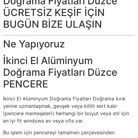
Doğrama Fiyatları Düzce
ÜCRETSİZ KEŞİF İÇİN
BUGÜN BİZE ULAŞIN
Ne Yapıyoruz
İkinci El Alüminyum
Doğrama Fiyatları Düzce
PENCERE
İkinci El Alüminyum Doğrama Fiyatları Doğrama kırık
yerine uzmanlaşmak, gevşek veya kilitli sert kalır
(pencere menteşeleri) herhangi bir boyut veya stil için
en iyi fit windows ev veya ofis var.
Bu işlem için pencereyi tamamen çerçevesinden