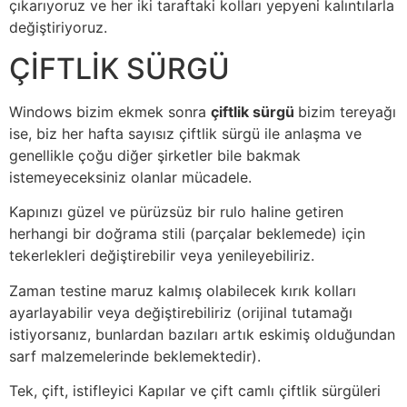
çıkarıyoruz ve her iki taraftaki kolları yepyeni kalıntılarla
değiştiriyoruz.
ÇİFTLİK SÜRGÜ
Windows bizim ekmek sonra
çiftlik sürgü
bizim tereyağı
ise, biz her hafta sayısız çiftlik sürgü ile anlaşma ve
genellikle çoğu diğer şirketler bile bakmak
istemeyeceksiniz olanlar mücadele.
Kapınızı güzel ve pürüzsüz bir rulo haline getiren
herhangi bir doğrama stili (parçalar beklemede) için
tekerlekleri değiştirebilir veya yenileyebiliriz.
Zaman testine maruz kalmış olabilecek kırık kolları
ayarlayabilir veya değiştirebiliriz (orijinal tutamağı
istiyorsanız, bunlardan bazıları artık eskimiş olduğundan
sarf malzemelerinde beklemektedir).
Tek, çift, istifleyici Kapılar ve çift camlı çiftlik sürgüleri