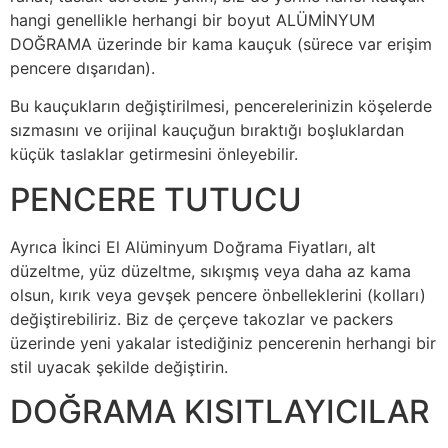
hangi genellikle herhangi bir boyut ALÜMİNYUM
DOĞRAMA üzerinde bir kama kauçuk (sürece var erişim
pencere dışarıdan).
Bu kauçukların değiştirilmesi, pencerelerinizin köşelerde
sızmasını ve orijinal kauçuğun bıraktığı boşluklardan
küçük taslaklar getirmesini önleyebilir.
PENCERE TUTUCU
Ayrıca İkinci El Alüminyum Doğrama Fiyatları, alt
düzeltme, yüz düzeltme, sıkışmış veya daha az kama
olsun, kırık veya gevşek pencere önbelleklerini (kolları)
değiştirebiliriz. Biz de çerçeve takozlar ve packers
üzerinde yeni yakalar istediğiniz pencerenin herhangi bir
stil uyacak şekilde değiştirin.
DOĞRAMA KISITLAYICILAR