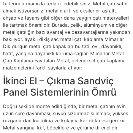
türlerini firmamızla tedarik edebilirsiniz. Metal çatı satın
almak istiyorsanız, metalin artı ve eksilerini, asfalt,
ahşap ve fayans gibi diğer daha yaygın çatı materyalleri
ile tartmak önemlidir. Burada, çelik, alüminyum ve diğer
metal çatılığın bazı avantaj ve dezavantajlarına yakından
bakılıyor. ayaklı dikiş sac metal çatı kaplama Mimarlar
Dik durgun metal çatı kapakları bu tatil evi, dayanıklı,
hafif, yangına dayanıklı koruma sağlar. Mimarlar Metal
Çatı Kaplama Faydaları Metal, geleneksel çatı kaplama
malzemelerini farklı sayılarla atıyor:
İkinci El – Çıkma Sandviç
Panel Sistemlerinin Ömrü
Doğru şekilde monte edildiğinde, bir metal çatının evin
uzun süre dayanması, suyun sızdırmaz kılınması, yüksek
rüzgarlardan kurtulma ve kolayca kar dökmesi gerekir.
Metal yangına, küf, böceklere ve çürüme dirençlidir.