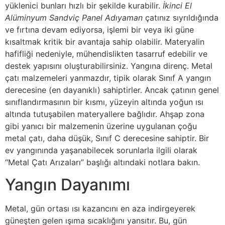
yüklenici bunları hızlı bir şekilde kurabilir.
İkinci El
Alüminyum Sandviç Panel Adıyaman
çatınız sıyrıldığında
ve fırtına devam ediyorsa, işlemi bir veya iki güne
kısaltmak kritik bir avantaja sahip olabilir. Materyalin
hafifliği nedeniyle, mühendislikten tasarruf edebilir ve
destek yapısını oluşturabilirsiniz. Yangına direnç. Metal
çatı malzemeleri yanmazdır, tipik olarak Sınıf A yangın
derecesine (en dayanıklı) sahiptirler. Ancak çatının genel
sınıflandırmasının bir kısmı, yüzeyin altında yoğun ısı
altında tutuşabilen materyallere bağlıdır. Ahşap zona
gibi yanıcı bir malzemenin üzerine uygulanan çoğu
metal çatı, daha düşük, Sınıf C derecesine sahiptir. Bir
ev yangınında yaşanabilecek sorunlarla ilgili olarak
“Metal Çatı Arızaları” başlığı altındaki notlara bakın.
Yangın Dayanımı
Metal, gün ortası ısı kazancını en aza indirgeyerek
güneşten gelen ışıma sıcaklığını yansıtır. Bu, gün