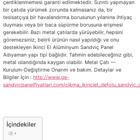
çentiklenmemesi garanti edilmektedir. Sızıntı yapmayan
bir çatıda yürümek zorunda kalmasanız da, bir
tesisatçıya bir havalandırma borusunun yılanına ihtiyaç
duyması veya bir baca süpürme borusuna erişmesi
gerekebilir. Bazı metal çatılarda yürüyebilir, hepsini
göremezsiniz; belirli ürünün nasıl yapıldığı ve onu
destekleyen İkinci El Alüminyum Sandviç Panel
Adıyaman yapı tipi bağlıdır. Tahmin edebileceğiniz gibi,
metal ıslandığında kaygan olabilir. Metal Çatı —
Kurulum-Değiştirme Onarım ve bakım. Detaylar ve
Bilgiler İçin :
http://www.ge-
sandvicpanelfiyatlari.com/cikma_ikinciel_defolu_sandvic_p
İçindekiler