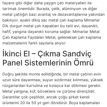
fayans gibi diğer daha yaygın çatı materyalleri ile
tartmak önemlidir. Burada, çelik, alüminyum ve diğer
metal çatılığın bazı avantaj ve dezavantajlarına yakından
bakılıyor. ayaklı dikiş sac metal çatı kaplama Mimarlar
Dik durgun metal çatı kapakları bu tatil evi, dayanıklı,
hafif, yangına dayanıklı koruma sağlar. Mimarlar Metal
Çatı Kaplama Faydaları Metal, geleneksel çatı kaplama
malzemelerini farklı sayılarla atıyor:
İkinci El – Çıkma Sandviç
Panel Sistemlerinin Ömrü
Doğru şekilde monte edildiğinde, bir metal çatının evin
uzun süre dayanması, suyun sızdırmaz kılınması, yüksek
rüzgarlardan kurtulma ve kolayca kar dökmesi gerekir.
Metal yangına, küf, böceklere ve çürüme dirençlidir.
Garantiler çok çeşitlidir, ancak çoğu şirket kendi
ürünlerini 20 ila 50 yıl geri döndürür. Boya kaplamaları