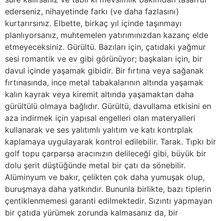
ederseniz, nihayetinde farkı (ve daha fazlasını)
kurtarırsınız. Elbette, birkaç yıl içinde taşınmayı
planlıyorsanız, muhtemelen yatırımınızdan kazanç elde
etmeyeceksiniz. Gürültü. Bazıları için, çatıdaki yağmur
sesi romantik ve ev gibi görünüyor; başkaları için, bir
davul içinde yaşamak gibidir. Bir fırtına veya sağanak
fırtınasında, ince metal tabakalarının altında yaşamak
kalın kayrak veya kiremit altında yaşamaktan daha
gürültülü olmaya bağlıdır. Gürültü, davullama etkisini en
aza indirmek için yapısal engelleri olan materyalleri
kullanarak ve ses yalıtımlı yalıtım ve katı kontrplak
kaplamaya uygulayarak kontrol edilebilir. Tarak. Tıpkı bir
golf topu çarparsa aracınızın delileceği gibi, büyük bir
dolu şerit düştüğünde metal bir çatı da sönebilir.
Alüminyum ve bakır, çelikten çok daha yumuşak olup,
buruşmaya daha yatkındır. Bununla birlikte, bazı tiplerin
çentiklenmemesi garanti edilmektedir. Sızıntı yapmayan
bir çatıda yürümek zorunda kalmasanız da, bir