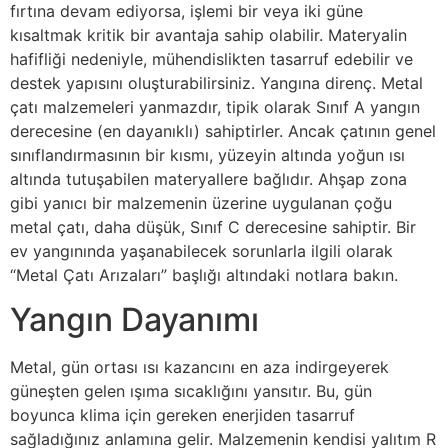
fırtına devam ediyorsa, işlemi bir veya iki güne
kısaltmak kritik bir avantaja sahip olabilir. Materyalin
hafifliği nedeniyle, mühendislikten tasarruf edebilir ve
destek yapısını oluşturabilirsiniz. Yangına direnç. Metal
çatı malzemeleri yanmazdır, tipik olarak Sınıf A yangın
derecesine (en dayanıklı) sahiptirler. Ancak çatının genel
sınıflandırmasının bir kısmı, yüzeyin altında yoğun ısı
altında tutuşabilen materyallere bağlıdır. Ahşap zona
gibi yanıcı bir malzemenin üzerine uygulanan çoğu
metal çatı, daha düşük, Sınıf C derecesine sahiptir. Bir
ev yangınında yaşanabilecek sorunlarla ilgili olarak
“Metal Çatı Arızaları” başlığı altındaki notlara bakın.
Yangın Dayanımı
Metal, gün ortası ısı kazancını en aza indirgeyerek
güneşten gelen ışıma sıcaklığını yansıtır. Bu, gün
boyunca klima için gereken enerjiden tasarruf
sağladığınız anlamına gelir. Malzemenin kendisi yalıtım R