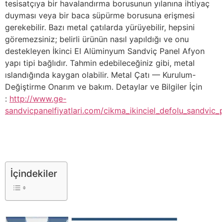
tesisatçıya bir havalandırma borusunun yılanına ihtiyaç
duyması veya bir baca süpürme borusuna erişmesi
gerekebilir. Bazı metal çatılarda yürüyebilir, hepsini
göremezsiniz; belirli ürünün nasıl yapıldığı ve onu
destekleyen İkinci El Alüminyum Sandviç Panel Afyon
yapı tipi bağlıdır. Tahmin edebileceğiniz gibi, metal
ıslandığında kaygan olabilir. Metal Çatı — Kurulum-
Değiştirme Onarım ve bakım. Detaylar ve Bilgiler İçin
:
http://www.ge-
sandvicpanelfiyatlari.com/cikma_ikinciel_defolu_sandvic_p
İçindekiler