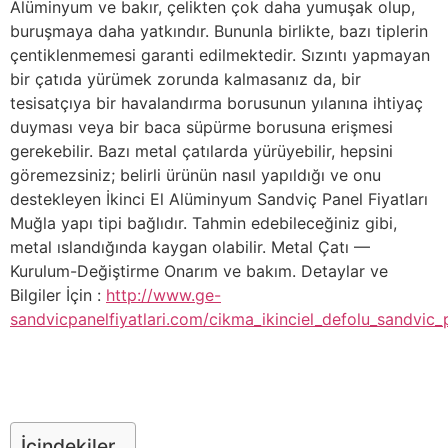
Alüminyum ve bakır, çelikten çok daha yumuşak olup,
buruşmaya daha yatkındır. Bununla birlikte, bazı tiplerin
çentiklenmemesi garanti edilmektedir. Sızıntı yapmayan
bir çatıda yürümek zorunda kalmasanız da, bir
tesisatçıya bir havalandırma borusunun yılanına ihtiyaç
duyması veya bir baca süpürme borusuna erişmesi
gerekebilir. Bazı metal çatılarda yürüyebilir, hepsini
göremezsiniz; belirli ürünün nasıl yapıldığı ve onu
destekleyen İkinci El Alüminyum Sandviç Panel Fiyatları
Muğla yapı tipi bağlıdır. Tahmin edebileceğiniz gibi,
metal ıslandığında kaygan olabilir. Metal Çatı —
Kurulum-Değiştirme Onarım ve bakım. Detaylar ve
Bilgiler İçin :
http://www.ge-
sandvicpanelfiyatlari.com/cikma_ikinciel_defolu_sandvic_p
İçindekiler