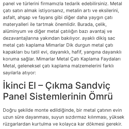
panel ve türlerini firmamızla tedarik edebilirsiniz. Metal
çatı satın almak istiyorsanız, metalin artı ve eksilerini,
asfalt, ahşap ve fayans gibi diğer daha yaygın çatı
materyalleri ile tartmak önemlidir. Burada, çelik,
alüminyum ve diğer metal çatılığın bazı avantaj ve
dezavantajlarına yakından bakılıyor. ayaklı dikiş sac
metal çatı kaplama Mimarlar Dik durgun metal çatı
kapakları bu tatil evi, dayanıklı, hafif, yangına dayanıklı
koruma sağlar. Mimarlar Metal Çatı Kaplama Faydaları
Metal, geleneksel çatı kaplama malzemelerini farklı
sayılarla atıyor:
İkinci El – Çıkma Sandviç
Panel Sistemlerinin Ömrü
Doğru şekilde monte edildiğinde, bir metal çatının evin
uzun süre dayanması, suyun sızdırmaz kılınması, yüksek
rüzgarlardan kurtulma ve kolayca kar dökmesi gerekir.