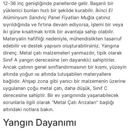
12-36 inç genişliğinde panellerde gelir. Başarılı bir
yüklenici bunları hızlı bir şekilde kurabilir.
İkinci El
Alüminyum Sandviç Panel Fiyatları Muğla
çatınız
sıyrıldığında ve fırtına devam ediyorsa, işlemi bir veya
iki güne kısaltmak kritik bir avantaja sahip olabilir.
Materyalin hafifliği nedeniyle, mühendislikten tasarruf
edebilir ve destek yapısını oluşturabilirsiniz. Yangına
direnç. Metal çatı malzemeleri yanmazdır, tipik olarak
Sınıf A yangın derecesine (en dayanıklı) sahiptirler.
Ancak çatının genel sınıflandırmasının bir kısmı, yüzeyin
altında yoğun ısı altında tutuşabilen materyallere
bağlıdır. Ahşap zona gibi yanıcı bir malzemenin üzerine
uygulanan çoğu metal çatı, daha düşük, Sınıf C
derecesine sahiptir. Bir ev yangınında yaşanabilecek
sorunlarla ilgili olarak “Metal Çatı Arızaları” başlığı
altındaki notlara bakın.
Yangın Dayanımı