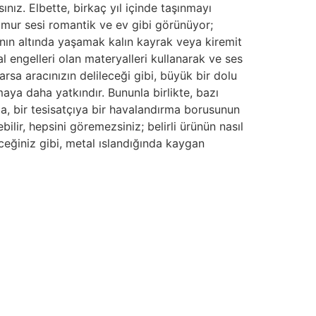
ınız. Elbette, birkaç yıl içinde taşınmayı
ğmur sesi romantik ve ev gibi görünüyor;
rının altında yaşamak kalın kayrak veya kiremit
l engelleri olan materyalleri kullanarak ve ses
arsa aracınızın delileceği gibi, büyük bir dolu
ya daha yatkındır. Bununla birlikte, bazı
a, bir tesisatçıya bir havalandırma borusunun
lir, hepsini göremezsiniz; belirli ürünün nasıl
ceğiniz gibi, metal ıslandığında kaygan