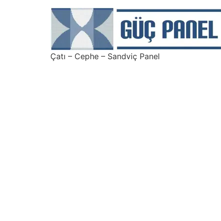
Çatı – Cephe – Sandviç Panel