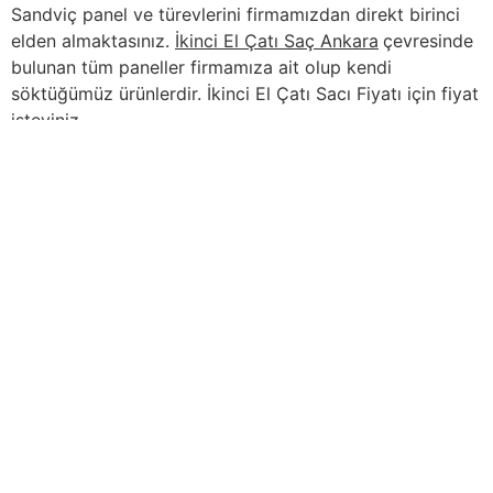
Sandviç panel ve türevlerini firmamızdan direkt birinci
elden almaktasınız.
İkinci El Çatı Saç Ankara
çevresinde
bulunan tüm paneller firmamıza ait olup kendi
söktüğümüz ürünlerdir. İkinci El Çatı Sacı Fiyatı için fiyat
isteyiniz.
İçindekiler