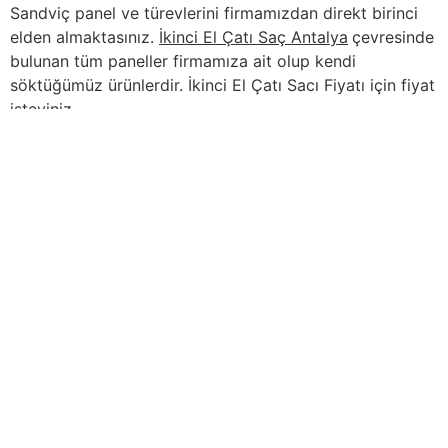
Sandviç panel ve türevlerini firmamızdan direkt birinci
elden almaktasınız.
İkinci El Çatı Saç Antalya
çevresinde
bulunan tüm paneller firmamıza ait olup kendi
söktüğümüz ürünlerdir. İkinci El Çatı Sacı Fiyatı için fiyat
isteyiniz.
İçindekiler