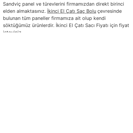
Sandviç panel ve türevlerini firmamızdan direkt birinci
elden almaktasınız.
İkinci El Çatı Saç Bolu
çevresinde
bulunan tüm paneller firmamıza ait olup kendi
söktüğümüz ürünlerdir. İkinci El Çatı Sacı Fiyatı için fiyat
isteyiniz.
İçindekiler