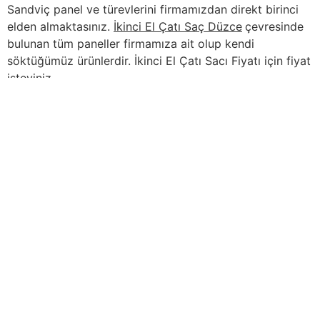
Sandviç panel ve türevlerini firmamızdan direkt birinci
elden almaktasınız.
İkinci El Çatı Saç Düzce
çevresinde
bulunan tüm paneller firmamıza ait olup kendi
söktüğümüz ürünlerdir. İkinci El Çatı Sacı Fiyatı için fiyat
isteyiniz.
İçindekiler