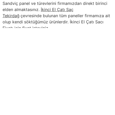
Sandviç panel ve türevlerini firmamızdan direkt birinci
elden almaktasınız.
İkinci El Çatı Saç
Tekirdağ
çevresinde bulunan tüm paneller firmamıza ait
olup kendi söktüğümüz ürünlerdir. İkinci El Çatı Sacı
Fiyatı için fiyat isteyiniz.
İçindekiler