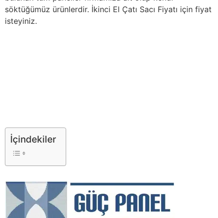
söktüğümüz ürünlerdir. İkinci El Çatı Sacı Fiyatı için fiyat
isteyiniz.
İçindekiler