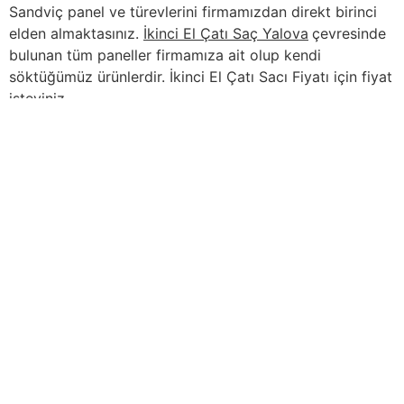
Sandviç panel ve türevlerini firmamızdan direkt birinci
elden almaktasınız.
İkinci El Çatı Saç Yalova
çevresinde
bulunan tüm paneller firmamıza ait olup kendi
söktüğümüz ürünlerdir. İkinci El Çatı Sacı Fiyatı için fiyat
isteyiniz.
İçindekiler