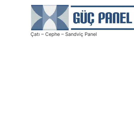
Çatı – Cephe – Sandviç Panel