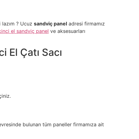
i lazım ? Ucuz
sandviç panel
adresi firmamız
kinci el sandviç panel
ve aksesuarları
ci El Çatı Sacı
iniz.
evresinde bulunan tüm paneller firmamıza ait