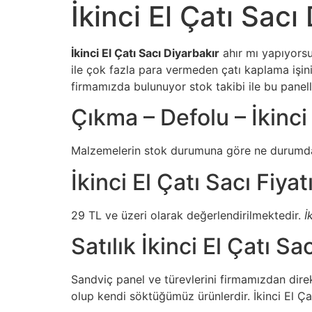
İkinci El Çatı Sacı
İkinci El Çatı Sacı Diyarbakır
ahır mı yapıyorsu
ile çok fazla para vermeden çatı kaplama işin
firmamızda bulunuyor stok takibi ile bu paneller
Çıkma – Defolu – İkinci 
Malzemelerin stok durumuna göre ne durumda 
İkinci El Çatı Sacı Fiyat
29 TL ve üzeri olarak değerlendirilmektedir.
İ
Satılık İkinci El Çatı Sac
Sandviç panel ve türevlerini firmamızdan direk
olup kendi söktüğümüz ürünlerdir. İkinci El Çatı