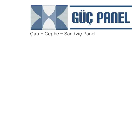
Çatı – Cephe – Sandviç Panel