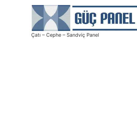
Çatı – Cephe – Sandviç Panel