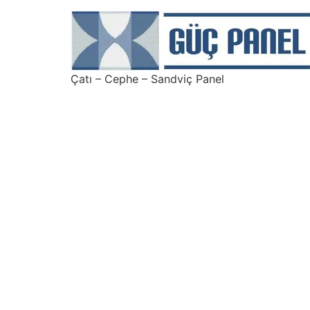
Çatı – Cephe – Sandviç Panel