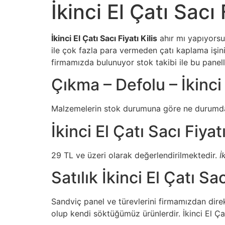
İkinci El Çatı Sacı 
İkinci El Çatı Sacı Fiyatı Kilis
ahır mı yapıyorsu
ile çok fazla para vermeden çatı kaplama işin
firmamızda bulunuyor stok takibi ile bu paneller
Çıkma – Defolu – İkinci 
Malzemelerin stok durumuna göre ne durumda 
İkinci El Çatı Sacı Fiyat
29 TL ve üzeri olarak değerlendirilmektedir.
İ
Satılık İkinci El Çatı Sac
Sandviç panel ve türevlerini firmamızdan direk
olup kendi söktüğümüz ürünlerdir. İkinci El Çatı