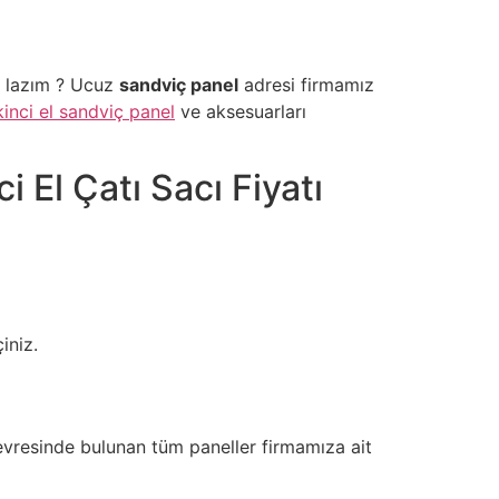
i lazım ? Ucuz
sandviç panel
adresi firmamız
kinci el sandviç panel
ve aksesuarları
i El Çatı Sacı Fiyatı
iniz.
evresinde bulunan tüm paneller firmamıza ait