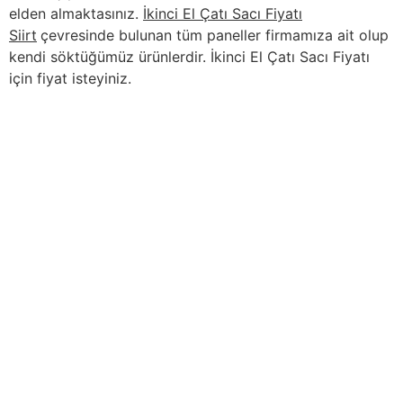
elden almaktasınız.
İkinci El Çatı Sacı Fiyatı
Siirt
çevresinde bulunan tüm paneller firmamıza ait olup
kendi söktüğümüz ürünlerdir. İkinci El Çatı Sacı Fiyatı
için fiyat isteyiniz.
İçindekiler