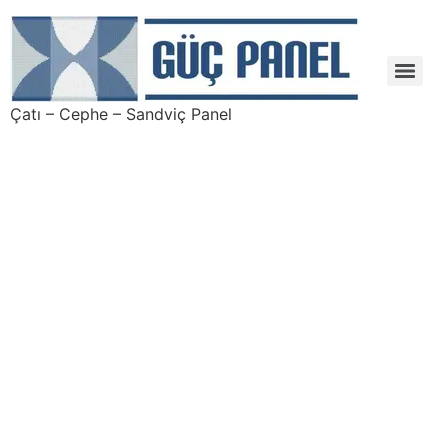
Çatı – Cephe – Sandviç Panel