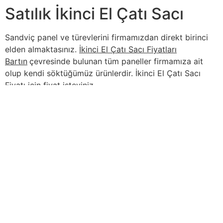
Satılık İkinci El Çatı Sacı
Sandviç panel ve türevlerini firmamızdan direkt birinci
elden almaktasınız.
İkinci El Çatı Sacı Fiyatları
Bartın
çevresinde bulunan tüm paneller firmamıza ait
olup kendi söktüğümüz ürünlerdir. İkinci El Çatı Sacı
Fiyatı için fiyat isteyiniz.
İçindekiler