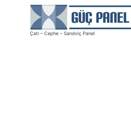
Çatı – Cephe – Sandviç Panel