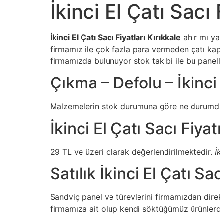
İkinci El Çatı Sacı 
İkinci El Çatı Sacı Fiyatları Kırıkkale
ahır mı ya
firmamız ile çok fazla para vermeden çatı kap
firmamızda bulunuyor stok takibi ile bu paneller
Çıkma – Defolu – İkinci 
Malzemelerin stok durumuna göre ne durumda 
İkinci El Çatı Sacı Fiyat
29 TL ve üzeri olarak değerlendirilmektedir.
İ
Satılık İkinci El Çatı Sac
Sandviç panel ve türevlerini firmamızdan direk
firmamıza ait olup kendi söktüğümüz ürünlerdir. 