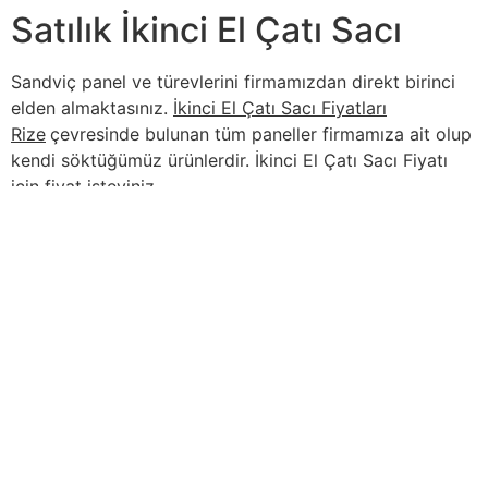
Satılık İkinci El Çatı Sacı
Sandviç panel ve türevlerini firmamızdan direkt birinci
elden almaktasınız.
İkinci El Çatı Sacı Fiyatları
Rize
çevresinde bulunan tüm paneller firmamıza ait olup
kendi söktüğümüz ürünlerdir. İkinci El Çatı Sacı Fiyatı
için fiyat isteyiniz.
İçindekiler