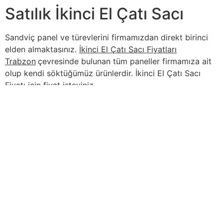
Satılık İkinci El Çatı Sacı
Sandviç panel ve türevlerini firmamızdan direkt birinci
elden almaktasınız.
İkinci El Çatı Sacı Fiyatları
Trabzon
çevresinde bulunan tüm paneller firmamıza ait
olup kendi söktüğümüz ürünlerdir. İkinci El Çatı Sacı
Fiyatı için fiyat isteyiniz.
İçindekiler