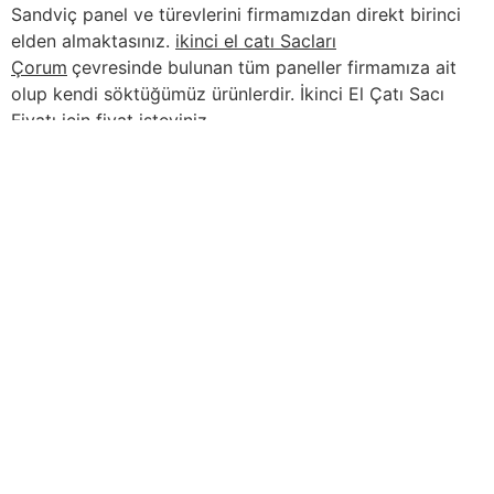
Sandviç panel ve türevlerini firmamızdan direkt birinci
elden almaktasınız.
ikinci el catı Sacları
Çorum
çevresinde bulunan tüm paneller firmamıza ait
olup kendi söktüğümüz ürünlerdir. İkinci El Çatı Sacı
Fiyatı için fiyat isteyiniz.
İçindekiler