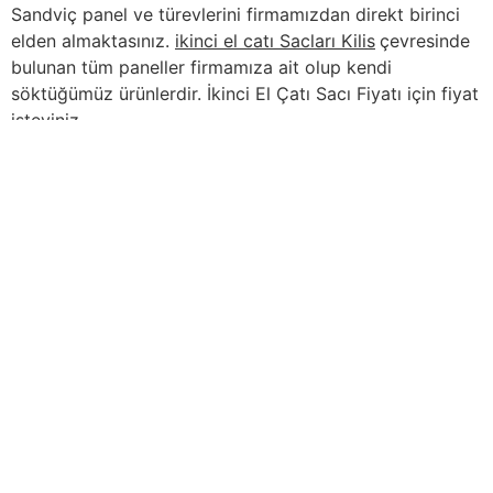
Sandviç panel ve türevlerini firmamızdan direkt birinci
elden almaktasınız.
ikinci el catı Sacları Kilis
çevresinde
bulunan tüm paneller firmamıza ait olup kendi
söktüğümüz ürünlerdir. İkinci El Çatı Sacı Fiyatı için fiyat
isteyiniz.
İçindekiler