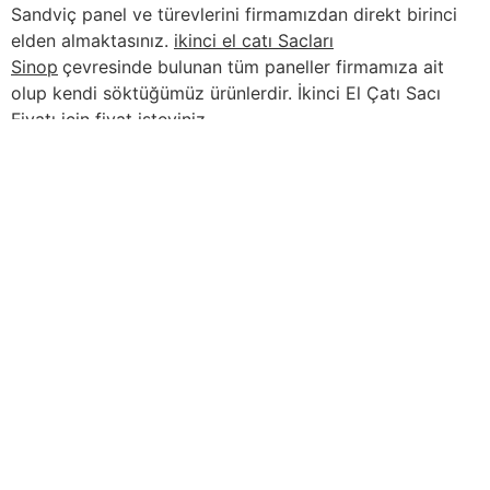
Sandviç panel ve türevlerini firmamızdan direkt birinci
elden almaktasınız.
ikinci el catı Sacları
Sinop
çevresinde bulunan tüm paneller firmamıza ait
olup kendi söktüğümüz ürünlerdir. İkinci El Çatı Sacı
Fiyatı için fiyat isteyiniz.
İçindekiler