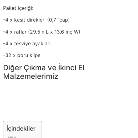
Paket içeriği:
-4 x kesit direkleri (0,7 “çap)
-4 x raflar (29.5in L x 13.6 inç W)
-4 x tesviye ayakları
-32 x boru klipsi
Diğer Çıkma ve İkinci El
Malzemelerimiz
İçindekiler