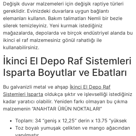
Değişik duvar malzemeleri için değişik raptiye türleri
gereklidir. Evinizdeki duvarlara uygun bağlantı
elemanları kullanın. Bakım talimatları Nemli bir bezle
silerek temizleyiniz. Yeni kurmak istediğiniz
mağazalarda, depolarda ve birçok endüstriyel alanda bu
ikinci el raf malzemesiniz gönül rahatlığı ile
kullanabilirsiniz.
İkinci El Depo Raf Sistemleri
Isparta Boyutlar ve Ebatları
Bu galvanizli metal ve ahşap
İkinci El Depo Raf
Sistemleri Isparta
oldukça şıktır ve işlevselliği istediğiniz
kadar yaratıcı olabilir. Yeniden farkı olmayan bu çıkma
malzemenin “ANAHTAR ÜRÜN NOKTALARI”
Toplam: 34 “geniş x 12,25” derin x 13.75 “yüksek
Toz boyalı yumuşak çelikten ve mango ağacından
yapılmıştır.