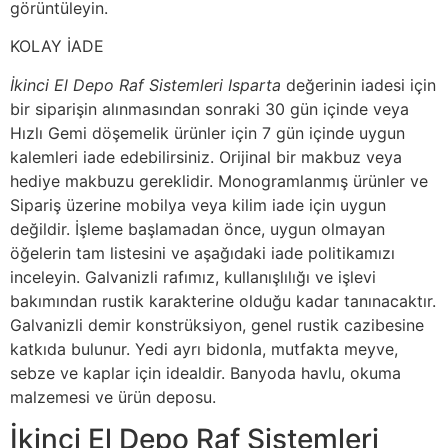
görüntüleyin.
KOLAY İADE
İkinci El Depo Raf Sistemleri Isparta
değerinin iadesi için
bir siparişin alınmasından sonraki 30 gün içinde veya
Hızlı Gemi döşemelik ürünler için 7 gün içinde uygun
kalemleri iade edebilirsiniz. Orijinal bir makbuz veya
hediye makbuzu gereklidir. Monogramlanmış ürünler ve
Sipariş üzerine mobilya veya kilim iade için uygun
değildir. İşleme başlamadan önce, uygun olmayan
öğelerin tam listesini ve aşağıdaki iade politikamızı
inceleyin. Galvanizli rafımız, kullanışlılığı ve işlevi
bakımından rustik karakterine olduğu kadar tanınacaktır.
Galvanizli demir konstrüksiyon, genel rustik cazibesine
katkıda bulunur. Yedi ayrı bidonla, mutfakta meyve,
sebze ve kaplar için idealdir. Banyoda havlu, okuma
malzemesi ve ürün deposu.
İkinci El Depo Raf Sistemleri