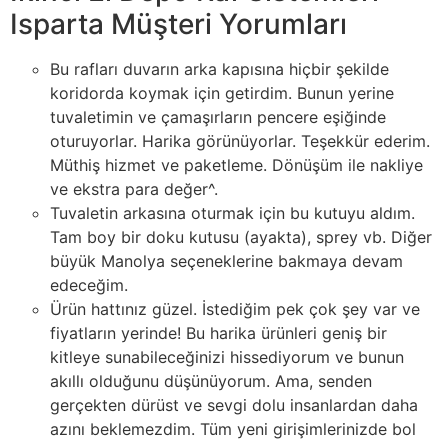
Isparta Müşteri Yorumları
Bu rafları duvarın arka kapısına hiçbir şekilde
koridorda koymak için getirdim. Bunun yerine
tuvaletimin ve çamaşırların pencere eşiğinde
oturuyorlar. Harika görünüyorlar. Teşekkür ederim.
Müthiş hizmet ve paketleme. Dönüşüm ile nakliye
ve ekstra para değer^.
Tuvaletin arkasına oturmak için bu kutuyu aldım.
Tam boy bir doku kutusu (ayakta), sprey vb. Diğer
büyük Manolya seçeneklerine bakmaya devam
edeceğim.
Ürün hattınız güzel. İstediğim pek çok şey var ve
fiyatların yerinde! Bu harika ürünleri geniş bir
kitleye sunabileceğinizi hissediyorum ve bunun
akıllı olduğunu düşünüyorum. Ama, senden
gerçekten dürüst ve sevgi dolu insanlardan daha
azını beklemezdim. Tüm yeni girişimlerinizde bol