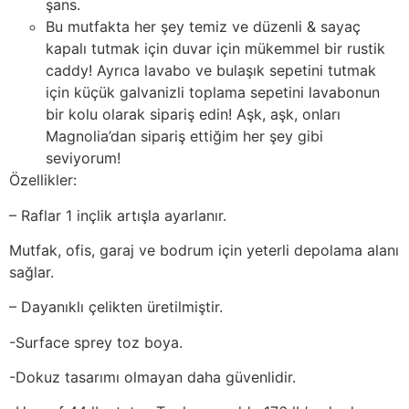
şans.
Bu mutfakta her şey temiz ve düzenli & sayaç
kapalı tutmak için duvar için mükemmel bir rustik
caddy! Ayrıca lavabo ve bulaşık sepetini tutmak
için küçük galvanizli toplama sepetini lavabonun
bir kolu olarak sipariş edin! Aşk, aşk, onları
Magnolia’dan sipariş ettiğim her şey gibi
seviyorum!
Özellikler:
– Raflar 1 inçlik artışla ayarlanır.
Mutfak, ofis, garaj ve bodrum için yeterli depolama alanı
sağlar.
– Dayanıklı çelikten üretilmiştir.
-Surface sprey toz boya.
-Dokuz tasarımı olmayan daha güvenlidir.