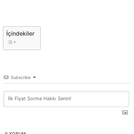
İçindekiler
Subscribe
0
YORUM