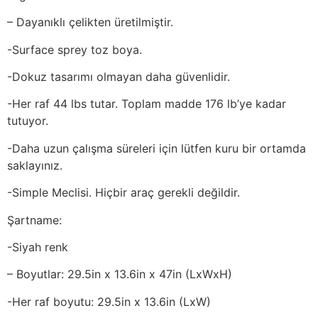
– Dayanıklı çelikten üretilmiştir.
-Surface sprey toz boya.
-Dokuz tasarımı olmayan daha güvenlidir.
-Her raf 44 lbs tutar. Toplam madde 176 lb’ye kadar
tutuyor.
-Daha uzun çalışma süreleri için lütfen kuru bir ortamda
saklayınız.
-Simple Meclisi. Hiçbir araç gerekli değildir.
Şartname:
-Siyah renk
– Boyutlar: 29.5in x 13.6in x 47in (LxWxH)
-Her raf boyutu: 29.5in x 13.6in (LxW)