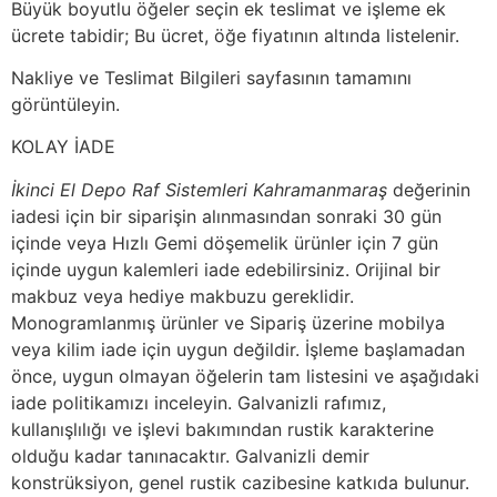
Büyük boyutlu öğeler seçin ek teslimat ve işleme ek
ücrete tabidir; Bu ücret, öğe fiyatının altında listelenir.
Nakliye ve Teslimat Bilgileri sayfasının tamamını
görüntüleyin.
KOLAY İADE
İkinci El Depo Raf Sistemleri Kahramanmaraş
değerinin
iadesi için bir siparişin alınmasından sonraki 30 gün
içinde veya Hızlı Gemi döşemelik ürünler için 7 gün
içinde uygun kalemleri iade edebilirsiniz. Orijinal bir
makbuz veya hediye makbuzu gereklidir.
Monogramlanmış ürünler ve Sipariş üzerine mobilya
veya kilim iade için uygun değildir. İşleme başlamadan
önce, uygun olmayan öğelerin tam listesini ve aşağıdaki
iade politikamızı inceleyin. Galvanizli rafımız,
kullanışlılığı ve işlevi bakımından rustik karakterine
olduğu kadar tanınacaktır. Galvanizli demir
konstrüksiyon, genel rustik cazibesine katkıda bulunur.