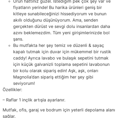
Ürün hattınız güzel. İstediğim pek çok şey var ve
fiyatların yerinde! Bu harika ürünleri geniş bir
kitleye sunabileceğinizi hissediyorum ve bunun
akıllı olduğunu düşünüyorum. Ama, senden
gerçekten dürüst ve sevgi dolu insanlardan daha
azını beklemezdim. Tüm yeni girişimlerinizde bol
şans.
Bu mutfakta her şey temiz ve düzenli & sayaç
kapalı tutmak için duvar için mükemmel bir rustik
caddy! Ayrıca lavabo ve bulaşık sepetini tutmak
için küçük galvanizli toplama sepetini lavabonun
bir kolu olarak sipariş edin! Aşk, aşk, onları
Magnolia’dan sipariş ettiğim her şey gibi
seviyorum!
Özellikler:
– Raflar 1 inçlik artışla ayarlanır.
Mutfak, ofis, garaj ve bodrum için yeterli depolama alanı
sağlar.