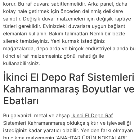
korur. Bu raf duvara sabitlenmelidir. Arka panel, daha
kolay hale getirmek için önceden delinmiş deliklere
sahiptir. Değişik duvar malzemeleri için değişik raptiye
türleri gereklidir. Evinizdeki duvarlara uygun bağlantı
elemanları kullanın. Bakım talimatları Nemli bir bezle
silerek temizleyiniz. Yeni kurmak istediğiniz
mağazalarda, depolarda ve birçok endüstriyel alanda bu
ikinci el raf malzemesiniz gönül rahatlığı ile
kullanabilirsiniz.
İkinci El Depo Raf Sistemleri
Kahramanmaraş Boyutlar ve
Ebatları
Bu galvanizli metal ve ahşap
İkinci El Depo Raf
Sistemleri Kahramanmaraş
oldukça şıktır ve işlevselliği
istediğiniz kadar yaratıcı olabilir. Yeniden farkı olmayan
bu çıkma malzemenin “ANAHTAR ÜRÜN NOKTALARI”