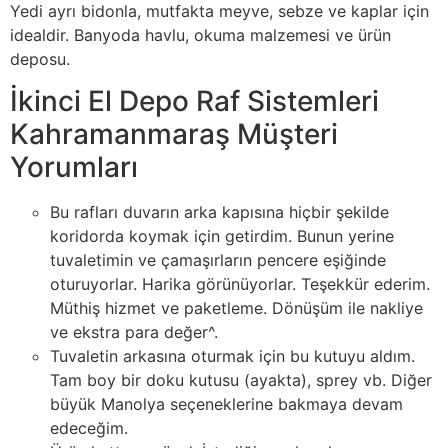
Yedi ayrı bidonla, mutfakta meyve, sebze ve kaplar için
idealdir. Banyoda havlu, okuma malzemesi ve ürün
deposu.
İkinci El Depo Raf Sistemleri
Kahramanmaraş Müşteri
Yorumları
Bu rafları duvarın arka kapısına hiçbir şekilde
koridorda koymak için getirdim. Bunun yerine
tuvaletimin ve çamaşırların pencere eşiğinde
oturuyorlar. Harika görünüyorlar. Teşekkür ederim.
Müthiş hizmet ve paketleme. Dönüşüm ile nakliye
ve ekstra para değer^.
Tuvaletin arkasına oturmak için bu kutuyu aldım.
Tam boy bir doku kutusu (ayakta), sprey vb. Diğer
büyük Manolya seçeneklerine bakmaya devam
edeceğim.