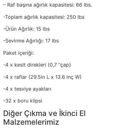
– Raf başına ağırlık kapasitesi: 66 lbs.
-Toplam ağırlık kapasitesi: 250 lbs
-Ürün Ağırlık: 15 lbs
-Sevirme Ağırlığı: 17 lbs
Paket içeriği:
-4 x kesit direkleri (0,7 “çap)
-4 x raflar (29.5in L x 13.6 inç W)
-4 x tesviye ayakları
-32 x boru klipsi
Diğer Çıkma ve İkinci El
Malzemelerimiz