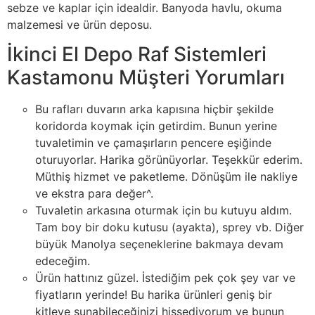
sebze ve kaplar için idealdir. Banyoda havlu, okuma
malzemesi ve ürün deposu.
İkinci El Depo Raf Sistemleri
Kastamonu Müşteri Yorumları
Bu rafları duvarın arka kapısına hiçbir şekilde
koridorda koymak için getirdim. Bunun yerine
tuvaletimin ve çamaşırların pencere eşiğinde
oturuyorlar. Harika görünüyorlar. Teşekkür ederim.
Müthiş hizmet ve paketleme. Dönüşüm ile nakliye
ve ekstra para değer^.
Tuvaletin arkasına oturmak için bu kutuyu aldım.
Tam boy bir doku kutusu (ayakta), sprey vb. Diğer
büyük Manolya seçeneklerine bakmaya devam
edeceğim.
Ürün hattınız güzel. İstediğim pek çok şey var ve
fiyatların yerinde! Bu harika ürünleri geniş bir
kitleye sunabileceğinizi hissediyorum ve bunun