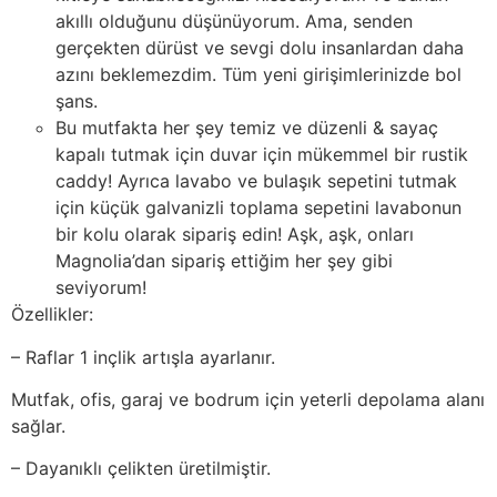
akıllı olduğunu düşünüyorum. Ama, senden
gerçekten dürüst ve sevgi dolu insanlardan daha
azını beklemezdim. Tüm yeni girişimlerinizde bol
şans.
Bu mutfakta her şey temiz ve düzenli & sayaç
kapalı tutmak için duvar için mükemmel bir rustik
caddy! Ayrıca lavabo ve bulaşık sepetini tutmak
için küçük galvanizli toplama sepetini lavabonun
bir kolu olarak sipariş edin! Aşk, aşk, onları
Magnolia’dan sipariş ettiğim her şey gibi
seviyorum!
Özellikler:
– Raflar 1 inçlik artışla ayarlanır.
Mutfak, ofis, garaj ve bodrum için yeterli depolama alanı
sağlar.
– Dayanıklı çelikten üretilmiştir.