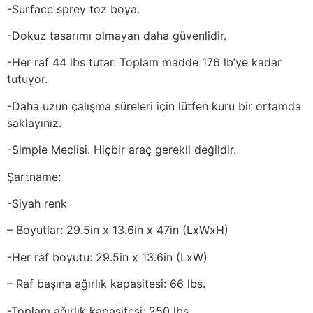
-Surface sprey toz boya.
-Dokuz tasarımı olmayan daha güvenlidir.
-Her raf 44 lbs tutar. Toplam madde 176 lb’ye kadar
tutuyor.
-Daha uzun çalışma süreleri için lütfen kuru bir ortamda
saklayınız.
-Simple Meclisi. Hiçbir araç gerekli değildir.
Şartname:
-Siyah renk
– Boyutlar: 29.5in x 13.6in x 47in (LxWxH)
-Her raf boyutu: 29.5in x 13.6in (LxW)
– Raf başına ağırlık kapasitesi: 66 lbs.
-Toplam ağırlık kapasitesi: 250 lbs