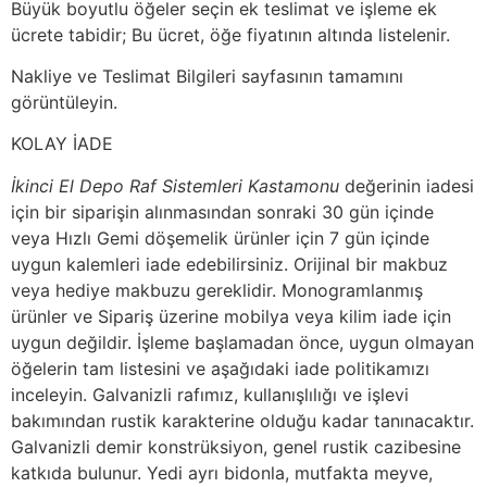
Büyük boyutlu öğeler seçin ek teslimat ve işleme ek
ücrete tabidir; Bu ücret, öğe fiyatının altında listelenir.
Nakliye ve Teslimat Bilgileri sayfasının tamamını
görüntüleyin.
KOLAY İADE
İkinci El Depo Raf Sistemleri Kastamonu
değerinin iadesi
için bir siparişin alınmasından sonraki 30 gün içinde
veya Hızlı Gemi döşemelik ürünler için 7 gün içinde
uygun kalemleri iade edebilirsiniz. Orijinal bir makbuz
veya hediye makbuzu gereklidir. Monogramlanmış
ürünler ve Sipariş üzerine mobilya veya kilim iade için
uygun değildir. İşleme başlamadan önce, uygun olmayan
öğelerin tam listesini ve aşağıdaki iade politikamızı
inceleyin. Galvanizli rafımız, kullanışlılığı ve işlevi
bakımından rustik karakterine olduğu kadar tanınacaktır.
Galvanizli demir konstrüksiyon, genel rustik cazibesine
katkıda bulunur. Yedi ayrı bidonla, mutfakta meyve,