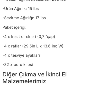
-Ürün Ağırlık: 15 lbs
-Sevirme Ağırlığı: 17 lbs
Paket içeriği:
-4 x kesit direkleri (0,7 “çap)
-4 x raflar (29.5in L x 13.6 inç W)
-4 x tesviye ayakları
-32 x boru klipsi
Diğer Çıkma ve İkinci El
Malzemelerimiz