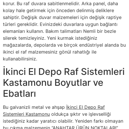
korur. Bu raf duvara sabitlenmelidir. Arka panel, daha
kolay hale getirmek için önceden delinmiş deliklere
sahiptir. Değişik duvar malzemeleri için değişik raptiye
türleri gereklidir. Evinizdeki duvarlara uygun bağlantı
elemanları kullanın. Bakım talimatları Nemli bir bezle
silerek temizleyiniz. Yeni kurmak istediğiniz
mağazalarda, depolarda ve birçok endüstriyel alanda bu
ikinci el raf malzemesiniz gönül rahatlığı ile
kullanabilirsiniz.
İkinci El Depo Raf Sistemleri
Kastamonu Boyutlar ve
Ebatları
Bu galvanizli metal ve ahşap
İkinci El Depo Raf
Sistemleri Kastamonu
oldukça şıktır ve işlevselliği
istediğiniz kadar yaratıcı olabilir. Yeniden farkı olmayan
bu çıkma malzemenin “ANAHTAR ÜRÜN NOKTALARI”