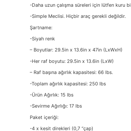
-Daha uzun çalışma süreleri için lütfen kuru b
-Simple Meclisi. Hiçbir araç gerekli değildir.
Şartname:
-Siyah renk
– Boyutlar: 29.5in x 13.6in x 47in (LxWxH)
-Her raf boyutu: 29.5in x 13.6in (LxW)
– Raf başına ağırlık kapasitesi: 66 lbs.
-Toplam ağırlık kapasitesi: 250 lbs
-Ürün Ağırlık: 15 lbs
-Sevirme Ağırlığı: 17 lbs
Paket içeriği:
-4 x kesit direkleri (0,7 “çap)