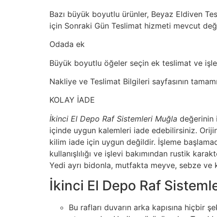
Bazı büyük boyutlu ürünler, Beyaz Eldiven Tesl
için Sonraki Gün Teslimat hizmeti mevcut deği
Odada ek
Büyük boyutlu öğeler seçin ek teslimat ve işlem
Nakliye ve Teslimat Bilgileri sayfasının tamam
KOLAY İADE
İkinci El Depo Raf Sistemleri Muğla
değerinin 
içinde uygun kalemleri iade edebilirsiniz. Or
kilim iade için uygun değildir. İşleme başlama
kullanışlılığı ve işlevi bakımından rustik kara
Yedi ayrı bidonla, mutfakta meyve, sebze ve 
İkinci El Depo Raf Sisteml
Bu rafları duvarın arka kapısına hiçbir 