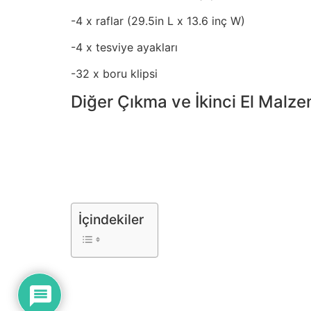
-4 x raflar (29.5in L x 13.6 inç W)
-4 x tesviye ayakları
-32 x boru klipsi
Diğer Çıkma ve İkinci El Malze
İçindekiler