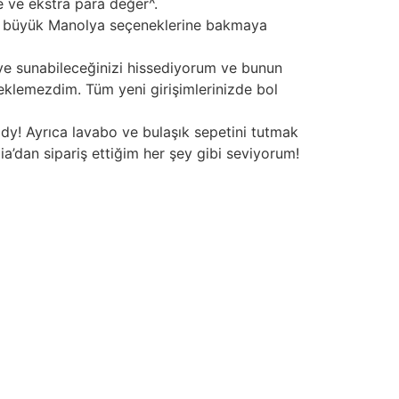
e ve ekstra para değer^.
ğer büyük Manolya seçeneklerine bakmaya
leye sunabileceğinizi hissediyorum ve bunun
eklemezdim. Tüm yeni girişimlerinizde bol
dy! Ayrıca lavabo ve bulaşık sepetini tutmak
ia’dan sipariş ettiğim her şey gibi seviyorum!