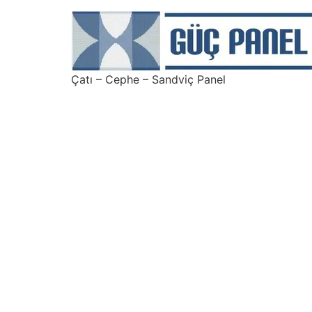
Çatı – Cephe – Sandviç Panel