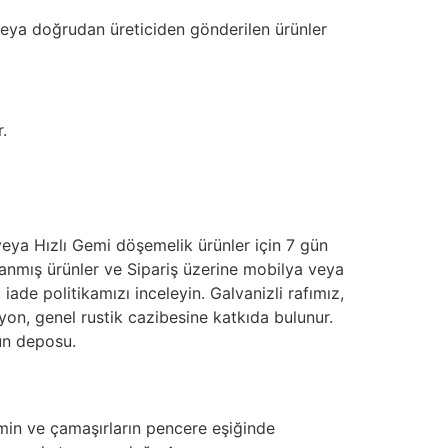
 veya doğrudan üreticiden gönderilen ürünler
.
veya Hızlı Gemi döşemelik ürünler için 7 gün
lanmış ürünler ve Sipariş üzerine mobilya veya
ade politikamızı inceleyin. Galvanizli rafımız,
iyon, genel rustik cazibesine katkıda bulunur.
ün deposu.
imin ve çamaşırların pencere eşiğinde