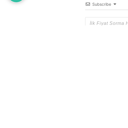
Subscribe
0
YORUM