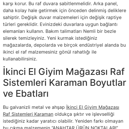
karşı korur. Bu raf duvara sabitlenmelidir. Arka panel,
daha kolay hale getirmek için önceden delinmiş deliklere
sahiptir. Değişik duvar malzemeleri için değişik raptiye
türleri gereklidir. Evinizdeki duvarlara uygun bağlantı
elemanları kullanın. Bakım talimatları Nemli bir bezle
silerek temizleyiniz. Yeni kurmak istediğiniz
mağazalarda, depolarda ve birçok endüstriyel alanda bu
ikinci el raf malzemesiniz gönül rahatlığı ile
kullanabilirsiniz.
İkinci El Giyim Mağazası Raf
Sistemleri Karaman Boyutlar
ve Ebatları
Bu galvanizli metal ve ahşap
İkinci El Giyim Mağazası
Raf Sistemleri Karaman
oldukça şıktır ve işlevselliği
istediğiniz kadar yaratıcı olabilir. Yeniden farkı olmayan
bu çıkma malzemenin “ANAHTAR ÜRÜN NOKTALARI”