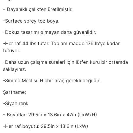
– Dayanıklı çelikten üretilmiştir.
-Surface sprey toz boya.
-Dokuz tasarımı olmayan daha güvenlidir.
-Her raf 44 lbs tutar. Toplam madde 176 lb’ye kadar
tutuyor.
-Daha uzun çalışma süreleri için lütfen kuru bir ortamda
saklayınız.
-Simple Meclisi. Hiçbir araç gerekli değildir.
Şartname:
-Siyah renk
– Boyutlar: 29.5in x 13.6in x 47in (LxWxH)
-Her raf boyutu: 29.5in x 13.6in (LxW)