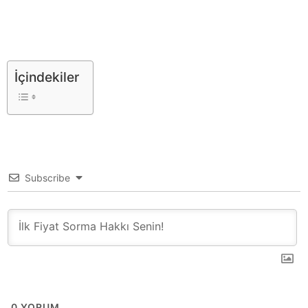
İçindekiler
Subscribe
0
YORUM