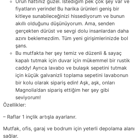
Ürün hattınız güzel. İstediğim pek çok şey var ve
fiyatların yerinde! Bu harika ürünleri geniş bir
kitleye sunabileceğinizi hissediyorum ve bunun
akıllı olduğunu düşünüyorum. Ama, senden
gerçekten dürüst ve sevgi dolu insanlardan daha
azını beklemezdim. Tüm yeni girişimlerinizde bol
şans.
Bu mutfakta her şey temiz ve düzenli & sayaç
kapalı tutmak için duvar için mükemmel bir rustik
caddy! Ayrıca lavabo ve bulaşık sepetini tutmak
için küçük galvanizli toplama sepetini lavabonun
bir kolu olarak sipariş edin! Aşk, aşk, onları
Magnolia’dan sipariş ettiğim her şey gibi
seviyorum!
Özellikler:
– Raflar 1 inçlik artışla ayarlanır.
Mutfak, ofis, garaj ve bodrum için yeterli depolama alanı
sağlar.