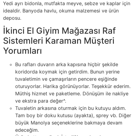
Yedi ayrı bidonla, mutfakta meyve, sebze ve kaplar için
idealdir. Banyoda havlu, okuma malzemesi ve ürün
deposu.
İkinci El Giyim Mağazası Raf
Sistemleri Karaman Müşteri
Yorumları
Bu rafları duvarın arka kapısına hiçbir şekilde
koridorda koymak için getirdim. Bunun yerine
tuvaletimin ve çamaşırların pencere eşiğinde
oturuyorlar. Harika görünüyorlar. Teşekkür ederim.
Müthiş hizmet ve paketleme. Dönüşüm ile nakliye
ve ekstra para değer^.
Tuvaletin arkasına oturmak için bu kutuyu aldım.
Tam boy bir doku kutusu (ayakta), sprey vb. Diğer
büyük Manolya seçeneklerine bakmaya devam
edeceğim.