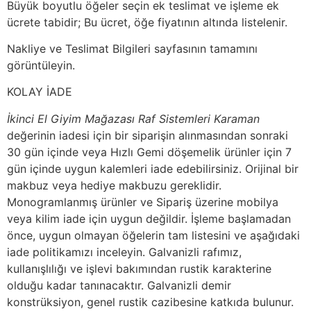
Büyük boyutlu öğeler seçin ek teslimat ve işleme ek
ücrete tabidir; Bu ücret, öğe fiyatının altında listelenir.
Nakliye ve Teslimat Bilgileri sayfasının tamamını
görüntüleyin.
KOLAY İADE
İkinci El Giyim Mağazası Raf Sistemleri Karaman
değerinin iadesi için bir siparişin alınmasından sonraki
30 gün içinde veya Hızlı Gemi döşemelik ürünler için 7
gün içinde uygun kalemleri iade edebilirsiniz. Orijinal bir
makbuz veya hediye makbuzu gereklidir.
Monogramlanmış ürünler ve Sipariş üzerine mobilya
veya kilim iade için uygun değildir. İşleme başlamadan
önce, uygun olmayan öğelerin tam listesini ve aşağıdaki
iade politikamızı inceleyin. Galvanizli rafımız,
kullanışlılığı ve işlevi bakımından rustik karakterine
olduğu kadar tanınacaktır. Galvanizli demir
konstrüksiyon, genel rustik cazibesine katkıda bulunur.