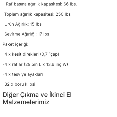
– Raf başına ağırlık kapasitesi: 66 lbs.
-Toplam ağırlık kapasitesi: 250 lbs
-Ürün Ağırlık: 15 lbs
-Sevirme Ağırlığı: 17 lbs
Paket içeriği:
-4 x kesit direkleri (0,7 “çap)
-4 x raflar (29.5in L x 13.6 inç W)
-4 x tesviye ayakları
-32 x boru klipsi
Diğer Çıkma ve İkinci El
Malzemelerimiz