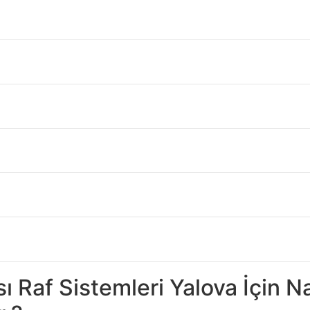
ğazası Raf Sistemleri Y
va
Hem iç hem de dış mekan kullanımı için uygundur. Galvaniz r
elidir. Arka panel, daha kolay hale getirmek için önceden del
idir. Evinizdeki duvarlara uygun bağlantı elemanları kullanın.
rda, depolarda ve birçok endüstriyel alanda bu ikinci el raf
ı Raf Sistemleri Yalova Boyutl
Mağazası Raf Sistemleri Yalova
oldukça şıktır ve işlevselliği i
RÜN NOKTALARI”
5 “yüksek
ğacından yapılmıştır.
ı Raf Sistemleri Yalova İçin N