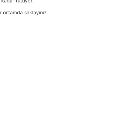
 kadar tutuyor.
ir ortamda saklayınız.