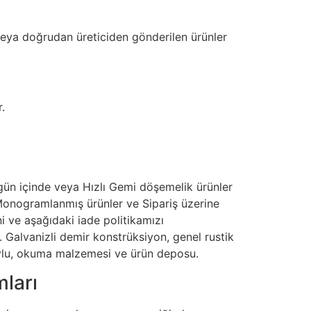
 veya doğrudan üreticiden gönderilen ürünler
.
 gün içinde veya Hızlı Gemi döşemelik ürünler
 Monogramlanmış ürünler ve Sipariş üzerine
i ve aşağıdaki iade politikamızı
r. Galvanizli demir konstrüksiyon, genel rustik
havlu, okuma malzemesi ve ürün deposu.
mları