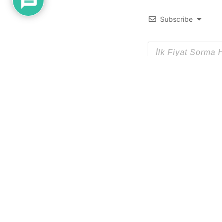
Subscribe
0
YORUM