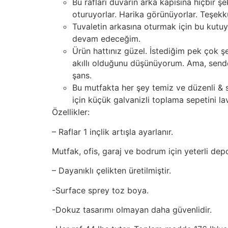
Bu rafları duvarın arka kapısına hiçbir 
oturuyorlar. Harika görünüyorlar. Teşek
Tuvaletin arkasına oturmak için bu kut
devam edeceğim.
Ürün hattınız güzel. İstediğim pek çok şe
akıllı olduğunu düşünüyorum. Ama, sende
şans.
Bu mutfakta her şey temiz ve düzenli & 
için küçük galvanizli toplama sepetini la
Özellikler:
– Raflar 1 inçlik artışla ayarlanır.
Mutfak, ofis, garaj ve bodrum için yeterli dep
– Dayanıklı çelikten üretilmiştir.
-Surface sprey toz boya.
-Dokuz tasarımı olmayan daha güvenlidir.