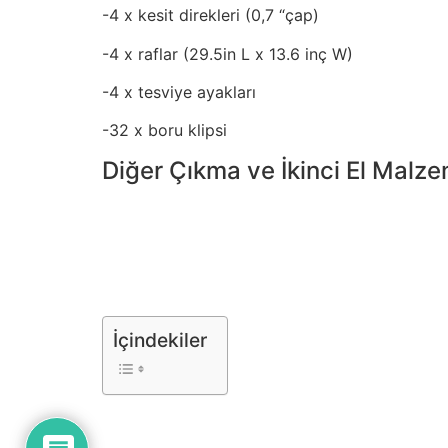
-4 x kesit direkleri (0,7 “çap)
-4 x raflar (29.5in L x 13.6 inç W)
-4 x tesviye ayakları
-32 x boru klipsi
Diğer Çıkma ve İkinci El Malze
İçindekiler