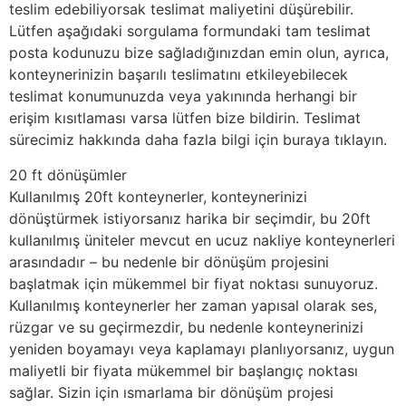
teslim edebiliyorsak teslimat maliyetini düşürebilir.
Lütfen aşağıdaki sorgulama formundaki tam teslimat
posta kodunuzu bize sağladığınızdan emin olun, ayrıca,
konteynerinizin başarılı teslimatını etkileyebilecek
teslimat konumunuzda veya yakınında herhangi bir
erişim kısıtlaması varsa lütfen bize bildirin. Teslimat
sürecimiz hakkında daha fazla bilgi için buraya tıklayın.
20 ft dönüşümler
Kullanılmış 20ft konteynerler, konteynerinizi
dönüştürmek istiyorsanız harika bir seçimdir, bu 20ft
kullanılmış üniteler mevcut en ucuz nakliye konteynerleri
arasındadır – bu nedenle bir dönüşüm projesini
başlatmak için mükemmel bir fiyat noktası sunuyoruz.
Kullanılmış konteynerler her zaman yapısal olarak ses,
rüzgar ve su geçirmezdir, bu nedenle konteynerinizi
yeniden boyamayı veya kaplamayı planlıyorsanız, uygun
maliyetli bir fiyata mükemmel bir başlangıç noktası
sağlar. Sizin için ısmarlama bir dönüşüm projesi