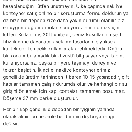
hesaplandığını lütfen unutmayın. Ülke çapında nakliye
konteyner satış online bir soruşturma formu doldurun ya
da bize bir depoda size daha yakın durumu olabilir biz
en uygun doğum oranları sunuyoruz emin olmak için
lütfen. Kullanılmış 20ft üniteler, deniz koşullarının sert
titizliklerine dayanacak şekilde tasarlanmış yüksek
kaliteli cor-ten çelik kullanılarak üretilmektedir. Doğru
bir konum bulamadık.bir dizüstü bilgisayar veya tablet
kullanıyorsanız, başka bir yere taşımayı deneyin ve
tekrar başlatın. İkinci el nakliye konteynerlerimiz
genellikle üretim tarihinden itibaren 10-15 yaşındadır, çift
kapılar tamamen çalışır durumda olur ve herhangi bir su
girişini önlemek için kapı contaları tamamen bozulmaz.
Döşeme 27 mm parke oluşturulur.
Her bir kap genellikle depodan bir ‘yığının yanında’
olarak alınır, bu nedenle her birimin dış boya rengi
değişir.