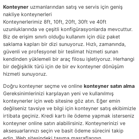
Konteyner
uzmanlarından satış ve servis için geniş
nakliye konteynerleri
Konteynerlerimiz 8ft, 10ft, 20ft, 30ft ve 40ft
uzunluklarında ve çeşitli konfigürasyonlarda mevcuttur.
Biz de erişim sınırlı olduğu kullanım için düz paket
saklama kapları bir dizi sunuyoruz. Hızlı, zamanında,
güvenli ve profesyonel bir teslimat hizmeti sunan
kendinden yüklemeli bir araç filosu işletiyoruz. Herhangi
bir değişiklik türü için de bir ev konteyner dönüşüm
hizmeti sunuyoruz.
Doğru konteyner seçme ve online
konteyner satın alma
Gereksinimlerinizi karşılayan yeni ve kullanılmış
konteynerler için web sitesine göz atın. Eğer emin
değilseniz tavsiye ve bilgi için konteyner satış ekibimizle
irtibata geçiniz. Kredi kartı ile ödeme yapmak isterseniz
konteyner online satın alabilirsiniz. Konteynerinizi ve
aksesuarlarınızı seçin ve basit ödeme sürecini takip
edin. Web sitesindeki taşıma masraflarının