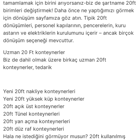
tamamlamak için birini arıyorsanız-biz de şartname 20ft
birimleri değiştirmek! Daha önce ne yaptığımızı görmek
için dönüşüm sayfamıza göz atın. Tipik 20ft
dönüşümleri, personel kapılarının, pencerelerin, kuru
astarın ve elektriklerin kurulumunu içerir – ancak birçok
dönüşüm seçeneği mevcuttur.
Uzman 20 Ft konteynerler
Biz de dahil olmak üzere birkaç uzman 20ft
konteynerler, tedarik
Yeni 20ft nakliye konteynerleri
Yeni 20ft yüksek küp konteynerler
20ft açık üst konteynerler
20ft Tünel konteynerleri
20ft yan açma konteynerleri
20ft düz raf konteynerleri
Hala ne istediğini görmüyor musun? 20ft kullanılmış