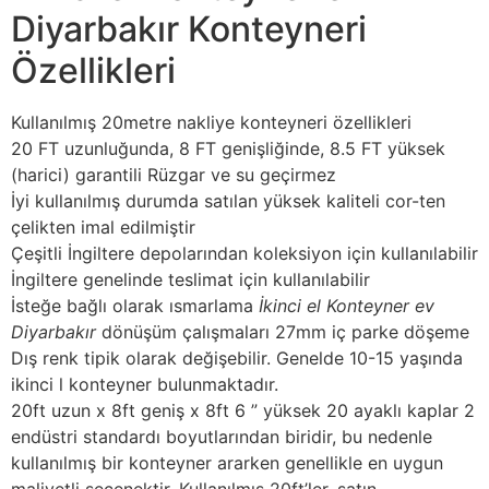
Diyarbakır Konteyneri
Özellikleri
Kullanılmış 20metre nakliye konteyneri özellikleri
20 FT uzunluğunda, 8 FT genişliğinde, 8.5 FT yüksek
(harici) garantili Rüzgar ve su geçirmez
İyi kullanılmış durumda satılan yüksek kaliteli cor-ten
çelikten imal edilmiştir
Çeşitli İngiltere depolarından koleksiyon için kullanılabilir
İngiltere genelinde teslimat için kullanılabilir
İsteğe bağlı olarak ısmarlama
İkinci el Konteyner ev
Diyarbakır
dönüşüm çalışmaları 27mm iç parke döşeme
Dış renk tipik olarak değişebilir. Genelde 10-15 yaşında
ikinci l konteyner bulunmaktadır.
20ft uzun x 8ft geniş x 8ft 6 ” yüksek 20 ayaklı kaplar 2
endüstri standardı boyutlarından biridir, bu nedenle
kullanılmış bir konteyner ararken genellikle en uygun
maliyetli seçenektir. Kullanılmış 20ft’ler, satın