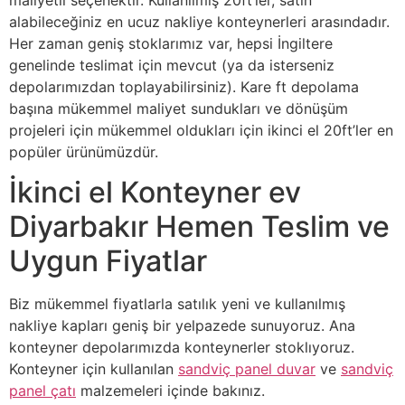
alabileceğiniz en ucuz nakliye konteynerleri arasındadır.
Her zaman geniş stoklarımız var, hepsi İngiltere
genelinde teslimat için mevcut (ya da isterseniz
depolarımızdan toplayabilirsiniz). Kare ft depolama
başına mükemmel maliyet sundukları ve dönüşüm
projeleri için mükemmel oldukları için ikinci el 20ft’ler en
popüler ürünümüzdür.
İkinci el Konteyner ev
Diyarbakır Hemen Teslim ve
Uygun Fiyatlar
Biz mükemmel fiyatlarla satılık yeni ve kullanılmış
nakliye kapları geniş bir yelpazede sunuyoruz. Ana
konteyner depolarımızda konteynerler stoklıyoruz.
Konteyner için kullanılan
sandviç panel duvar
ve
sandviç
panel çatı
malzemeleri içinde bakınız.