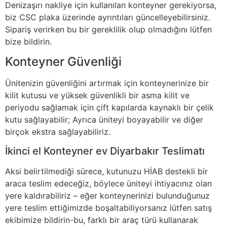
Denizaşırı nakliye için kullanılan konteyner gerekiyorsa,
biz CSC plaka üzerinde ayrıntıları güncelleyebilirsiniz.
Sipariş verirken bu bir gereklilik olup olmadığını lütfen
bize bildirin.
Konteyner Güvenliği
Ünitenizin güvenliğini artırmak için konteynerinize bir
kilit kutusu ve yüksek güvenlikli bir asma kilit ve
periyodu sağlamak için çift kapılarda kaynaklı bir çelik
kutu sağlayabilir; Ayrıca üniteyi boyayabilir ve diğer
birçok ekstra sağlayabiliriz.
İkinci el Konteyner ev Diyarbakır Teslimatı
Aksi belirtilmediği sürece, kutunuzu HİAB destekli bir
araca teslim edeceğiz, böylece üniteyi ihtiyacınız olan
yere kaldırabiliriz – eğer konteynerinizi bulunduğunuz
yere teslim ettiğimizde boşaltabiliyorsanız lütfen satış
ekibimize bildirin-bu, farklı bir araç türü kullanarak