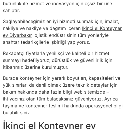
bütünlük ile hizmet ve inovasyon için eşsiz bir üne
sahiptir.
Sağlayabileceğimiz en iyi hizmeti sunmak için; imalat,
nakliye ve nakliye ve dağıtım içeren
İkinci el Konteyner
ev Diyarbakır
lojistik endüstrisinin tüm yönleriyle
anahtar tedarikçilerle işbirliği yapıyoruz.
Rekabetçi fiyatlarla yenilikçi ve kaliteli bir hizmet
sunmayı hedefliyoruz; dürüstlük ve güvenilirlik için
itibarımız üzerine kurulmuştur.
Burada konteyner için yararlı boyutları, kapasiteleri ve
yük sınırları da dahil olmak üzere teknik detaylar için
bakım hakkında daha fazla bilgi web sitemizde –
ihtiyacınız olan tüm bulacaksınız güveniyoruz. Ayrıca
taşıma ve konteyner teslimi hakkında operasyonel bilgi
bulabilirsiniz.
İkinci el Konteyner ev