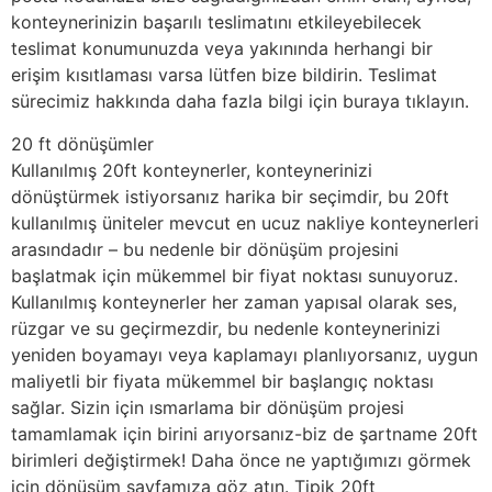
konteynerinizin başarılı teslimatını etkileyebilecek
teslimat konumunuzda veya yakınında herhangi bir
erişim kısıtlaması varsa lütfen bize bildirin. Teslimat
sürecimiz hakkında daha fazla bilgi için buraya tıklayın.
20 ft dönüşümler
Kullanılmış 20ft konteynerler, konteynerinizi
dönüştürmek istiyorsanız harika bir seçimdir, bu 20ft
kullanılmış üniteler mevcut en ucuz nakliye konteynerleri
arasındadır – bu nedenle bir dönüşüm projesini
başlatmak için mükemmel bir fiyat noktası sunuyoruz.
Kullanılmış konteynerler her zaman yapısal olarak ses,
rüzgar ve su geçirmezdir, bu nedenle konteynerinizi
yeniden boyamayı veya kaplamayı planlıyorsanız, uygun
maliyetli bir fiyata mükemmel bir başlangıç noktası
sağlar. Sizin için ısmarlama bir dönüşüm projesi
tamamlamak için birini arıyorsanız-biz de şartname 20ft
birimleri değiştirmek! Daha önce ne yaptığımızı görmek
için dönüşüm sayfamıza göz atın. Tipik 20ft