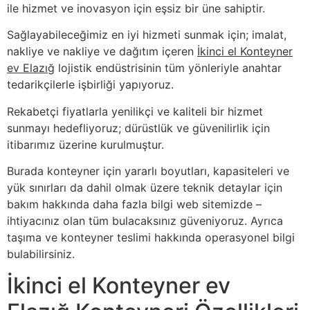
ile hizmet ve inovasyon için eşsiz bir üne sahiptir.
Sağlayabileceğimiz en iyi hizmeti sunmak için; imalat,
nakliye ve nakliye ve dağıtım içeren
İkinci el Konteyner
ev Elazığ
lojistik endüstrisinin tüm yönleriyle anahtar
tedarikçilerle işbirliği yapıyoruz.
Rekabetçi fiyatlarla yenilikçi ve kaliteli bir hizmet
sunmayı hedefliyoruz; dürüstlük ve güvenilirlik için
itibarımız üzerine kurulmuştur.
Burada konteyner için yararlı boyutları, kapasiteleri ve
yük sınırları da dahil olmak üzere teknik detaylar için
bakım hakkında daha fazla bilgi web sitemizde –
ihtiyacınız olan tüm bulacaksınız güveniyoruz. Ayrıca
taşıma ve konteyner teslimi hakkında operasyonel bilgi
bulabilirsiniz.
İkinci el Konteyner ev