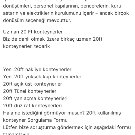
dönüşümleri, personel kapılarının, pencerelerin, kuru
astarın ve elektriklerin kurulumunu içerir – ancak birçok
dönüşüm seçeneği mevcuttur.
Uzman 20 Ft konteynerler
Biz de dahil olmak üzere birkaç uzman 20ft
konteynerler, tedarik
Yeni 20ft nakliye konteynerleri
Yeni 20ft yüksek küp konteynerler
20ft açık üst konteynerler
20ft Tünel konteynerleri
20ft yan açma konteynerleri
20ft düz raf konteynerleri
Hala ne istediğini görmüyor musun? 20ft kullanılmış
konteyner Sorgulama Formu
Lütfen bize soruşturma göndermek için aşağıdaki formu
tamamlayın.