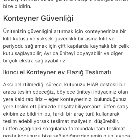
bize bildirin.
Konteyner Güvenliği
Ünitenizin güvenliğini artırmak için konteynerinize bir
kilit kutusu ve yüksek güvenlikli bir asma kilit ve
periyodu sağlamak için çift kapılarda kaynaklı bir çelik
kutu sağlayabilir; Ayrıca üniteyi boyayabilir ve diğer
birçok ekstra sağlayabiliriz.
İkinci el Konteyner ev Elazığ Teslimatı
Aksi belirtilmediği sürece, kutunuzu HİAB destekli bir
araca teslim edeceğiz, böylece üniteyi ihtiyacınız olan
yere kaldırabiliriz – eğer konteynerinizi bulunduğunuz
yere teslim ettiğimizde boşaltabiliyorsanız lütfen satış
ekibimize bildirin-bu, farklı bir araç türü kullanarak
teslim edebiliyorsak teslimat maliyetini düşürebilir.
Lütfen aşağıdaki sorgulama formundaki tam teslimat
posta kodunuzu bize sağladığınızdan emin olun, ayrıca,