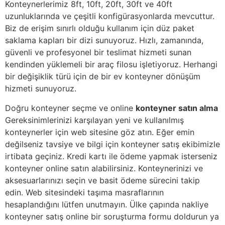
Konteynerlerimiz 8ft, 10ft, 20ft, 30ft ve 40ft
uzunluklarında ve çeşitli konfigürasyonlarda mevcuttur.
Biz de erişim sınırlı olduğu kullanım için düz paket
saklama kapları bir dizi sunuyoruz. Hızlı, zamanında,
güvenli ve profesyonel bir teslimat hizmeti sunan
kendinden yüklemeli bir araç filosu işletiyoruz. Herhangi
bir değişiklik türü için de bir ev konteyner dönüşüm
hizmeti sunuyoruz.
Doğru konteyner seçme ve online
konteyner satın alma
Gereksinimlerinizi karşılayan yeni ve kullanılmış
konteynerler için web sitesine göz atın. Eğer emin
değilseniz tavsiye ve bilgi için konteyner satış ekibimizle
irtibata geçiniz. Kredi kartı ile ödeme yapmak isterseniz
konteyner online satın alabilirsiniz. Konteynerinizi ve
aksesuarlarınızı seçin ve basit ödeme sürecini takip
edin. Web sitesindeki taşıma masraflarının
hesaplandığını lütfen unutmayın. Ülke çapında nakliye
konteyner satış online bir soruşturma formu doldurun ya