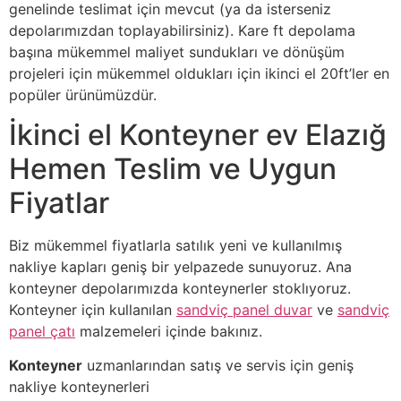
genelinde teslimat için mevcut (ya da isterseniz
depolarımızdan toplayabilirsiniz). Kare ft depolama
başına mükemmel maliyet sundukları ve dönüşüm
projeleri için mükemmel oldukları için ikinci el 20ft’ler en
popüler ürünümüzdür.
İkinci el Konteyner ev Elazığ
Hemen Teslim ve Uygun
Fiyatlar
Biz mükemmel fiyatlarla satılık yeni ve kullanılmış
nakliye kapları geniş bir yelpazede sunuyoruz. Ana
konteyner depolarımızda konteynerler stoklıyoruz.
Konteyner için kullanılan
sandviç panel duvar
ve
sandviç
panel çatı
malzemeleri içinde bakınız.
Konteyner
uzmanlarından satış ve servis için geniş
nakliye konteynerleri