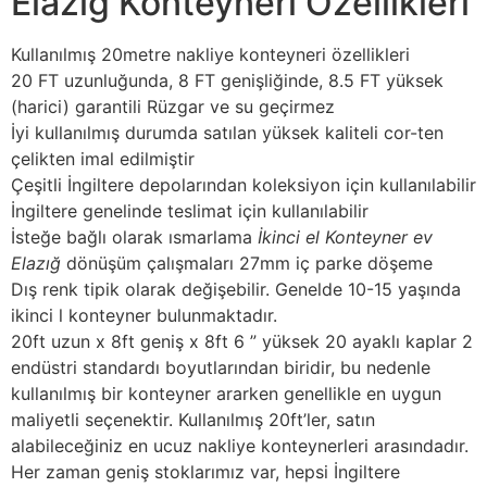
Elazığ Konteyneri Özellikleri
Kullanılmış 20metre nakliye konteyneri özellikleri
20 FT uzunluğunda, 8 FT genişliğinde, 8.5 FT yüksek
(harici) garantili Rüzgar ve su geçirmez
İyi kullanılmış durumda satılan yüksek kaliteli cor-ten
çelikten imal edilmiştir
Çeşitli İngiltere depolarından koleksiyon için kullanılabilir
İngiltere genelinde teslimat için kullanılabilir
İsteğe bağlı olarak ısmarlama
İkinci el Konteyner ev
Elazığ
dönüşüm çalışmaları 27mm iç parke döşeme
Dış renk tipik olarak değişebilir. Genelde 10-15 yaşında
ikinci l konteyner bulunmaktadır.
20ft uzun x 8ft geniş x 8ft 6 ” yüksek 20 ayaklı kaplar 2
endüstri standardı boyutlarından biridir, bu nedenle
kullanılmış bir konteyner ararken genellikle en uygun
maliyetli seçenektir. Kullanılmış 20ft’ler, satın
alabileceğiniz en ucuz nakliye konteynerleri arasındadır.
Her zaman geniş stoklarımız var, hepsi İngiltere