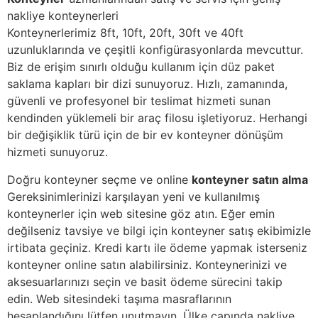
nakliye konteynerleri
Konteynerlerimiz 8ft, 10ft, 20ft, 30ft ve 40ft
uzunluklarında ve çeşitli konfigürasyonlarda mevcuttur.
Biz de erişim sınırlı olduğu kullanım için düz paket
saklama kapları bir dizi sunuyoruz. Hızlı, zamanında,
güvenli ve profesyonel bir teslimat hizmeti sunan
kendinden yüklemeli bir araç filosu işletiyoruz. Herhangi
bir değişiklik türü için de bir ev konteyner dönüşüm
hizmeti sunuyoruz.
Doğru konteyner seçme ve online
konteyner satın alma
Gereksinimlerinizi karşılayan yeni ve kullanılmış
konteynerler için web sitesine göz atın. Eğer emin
değilseniz tavsiye ve bilgi için konteyner satış ekibimizle
irtibata geçiniz. Kredi kartı ile ödeme yapmak isterseniz
konteyner online satın alabilirsiniz. Konteynerinizi ve
aksesuarlarınızı seçin ve basit ödeme sürecini takip
edin. Web sitesindeki taşıma masraflarının
hesaplandığını lütfen unutmayın. Ülke çapında nakliye