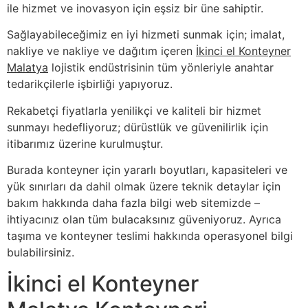
ile hizmet ve inovasyon için eşsiz bir üne sahiptir.
Sağlayabileceğimiz en iyi hizmeti sunmak için; imalat,
nakliye ve nakliye ve dağıtım içeren
İkinci el Konteyner
Malatya
lojistik endüstrisinin tüm yönleriyle anahtar
tedarikçilerle işbirliği yapıyoruz.
Rekabetçi fiyatlarla yenilikçi ve kaliteli bir hizmet
sunmayı hedefliyoruz; dürüstlük ve güvenilirlik için
itibarımız üzerine kurulmuştur.
Burada konteyner için yararlı boyutları, kapasiteleri ve
yük sınırları da dahil olmak üzere teknik detaylar için
bakım hakkında daha fazla bilgi web sitemizde –
ihtiyacınız olan tüm bulacaksınız güveniyoruz. Ayrıca
taşıma ve konteyner teslimi hakkında operasyonel bilgi
bulabilirsiniz.
İkinci el Konteyner