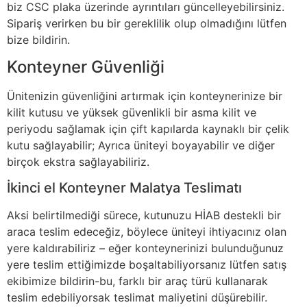
biz CSC plaka üzerinde ayrıntıları güncelleyebilirsiniz.
Sipariş verirken bu bir gereklilik olup olmadığını lütfen
bize bildirin.
Konteyner Güvenliği
Ünitenizin güvenliğini artırmak için konteynerinize bir
kilit kutusu ve yüksek güvenlikli bir asma kilit ve
periyodu sağlamak için çift kapılarda kaynaklı bir çelik
kutu sağlayabilir; Ayrıca üniteyi boyayabilir ve diğer
birçok ekstra sağlayabiliriz.
İkinci el Konteyner Malatya Teslimatı
Aksi belirtilmediği sürece, kutunuzu HİAB destekli bir
araca teslim edeceğiz, böylece üniteyi ihtiyacınız olan
yere kaldırabiliriz – eğer konteynerinizi bulunduğunuz
yere teslim ettiğimizde boşaltabiliyorsanız lütfen satış
ekibimize bildirin-bu, farklı bir araç türü kullanarak
teslim edebiliyorsak teslimat maliyetini düşürebilir.