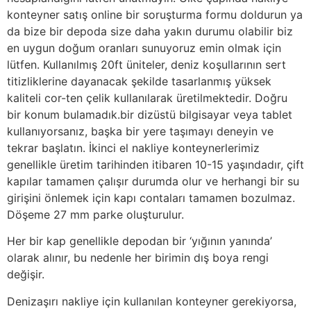
konteyner satış online bir soruşturma formu doldurun ya
da bize bir depoda size daha yakın durumu olabilir biz
en uygun doğum oranları sunuyoruz emin olmak için
lütfen. Kullanılmış 20ft üniteler, deniz koşullarının sert
titizliklerine dayanacak şekilde tasarlanmış yüksek
kaliteli cor-ten çelik kullanılarak üretilmektedir. Doğru
bir konum bulamadık.bir dizüstü bilgisayar veya tablet
kullanıyorsanız, başka bir yere taşımayı deneyin ve
tekrar başlatın. İkinci el nakliye konteynerlerimiz
genellikle üretim tarihinden itibaren 10-15 yaşındadır, çift
kapılar tamamen çalışır durumda olur ve herhangi bir su
girişini önlemek için kapı contaları tamamen bozulmaz.
Döşeme 27 mm parke oluşturulur.
Her bir kap genellikle depodan bir ‘yığının yanında’
olarak alınır, bu nedenle her birimin dış boya rengi
değişir.
Denizaşırı nakliye için kullanılan konteyner gerekiyorsa,