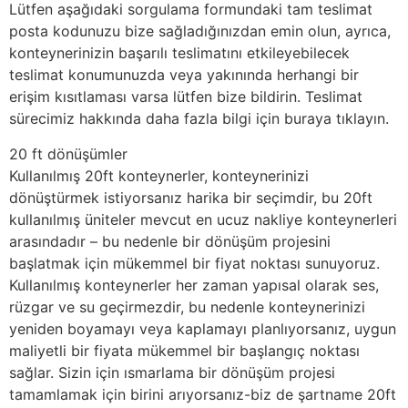
Lütfen aşağıdaki sorgulama formundaki tam teslimat
posta kodunuzu bize sağladığınızdan emin olun, ayrıca,
konteynerinizin başarılı teslimatını etkileyebilecek
teslimat konumunuzda veya yakınında herhangi bir
erişim kısıtlaması varsa lütfen bize bildirin. Teslimat
sürecimiz hakkında daha fazla bilgi için buraya tıklayın.
20 ft dönüşümler
Kullanılmış 20ft konteynerler, konteynerinizi
dönüştürmek istiyorsanız harika bir seçimdir, bu 20ft
kullanılmış üniteler mevcut en ucuz nakliye konteynerleri
arasındadır – bu nedenle bir dönüşüm projesini
başlatmak için mükemmel bir fiyat noktası sunuyoruz.
Kullanılmış konteynerler her zaman yapısal olarak ses,
rüzgar ve su geçirmezdir, bu nedenle konteynerinizi
yeniden boyamayı veya kaplamayı planlıyorsanız, uygun
maliyetli bir fiyata mükemmel bir başlangıç noktası
sağlar. Sizin için ısmarlama bir dönüşüm projesi
tamamlamak için birini arıyorsanız-biz de şartname 20ft