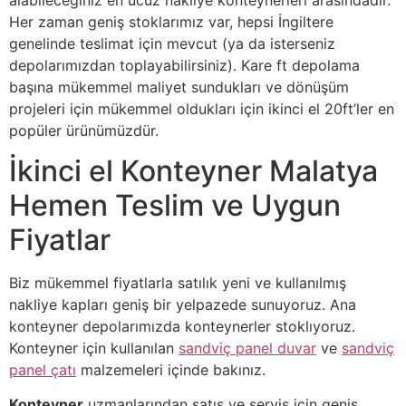
Her zaman geniş stoklarımız var, hepsi İngiltere
genelinde teslimat için mevcut (ya da isterseniz
depolarımızdan toplayabilirsiniz). Kare ft depolama
başına mükemmel maliyet sundukları ve dönüşüm
projeleri için mükemmel oldukları için ikinci el 20ft’ler en
popüler ürünümüzdür.
İkinci el Konteyner Malatya
Hemen Teslim ve Uygun
Fiyatlar
Biz mükemmel fiyatlarla satılık yeni ve kullanılmış
nakliye kapları geniş bir yelpazede sunuyoruz. Ana
konteyner depolarımızda konteynerler stoklıyoruz.
Konteyner için kullanılan
sandviç panel duvar
ve
sandviç
panel çatı
malzemeleri içinde bakınız.
Konteyner
uzmanlarından satış ve servis için geniş