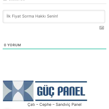
0
YORUM
Çatı – Cephe – Sandviç Panel