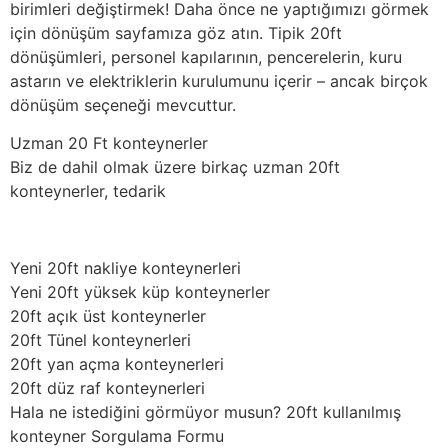
birimleri değiştirmek! Daha önce ne yaptığımızı görmek
için dönüşüm sayfamıza göz atın. Tipik 20ft
dönüşümleri, personel kapılarının, pencerelerin, kuru
astarın ve elektriklerin kurulumunu içerir – ancak birçok
dönüşüm seçeneği mevcuttur.
Uzman 20 Ft konteynerler
Biz de dahil olmak üzere birkaç uzman 20ft
konteynerler, tedarik
Yeni 20ft nakliye konteynerleri
Yeni 20ft yüksek küp konteynerler
20ft açık üst konteynerler
20ft Tünel konteynerleri
20ft yan açma konteynerleri
20ft düz raf konteynerleri
Hala ne istediğini görmüyor musun? 20ft kullanılmış
konteyner Sorgulama Formu