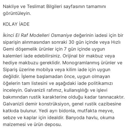
Nakliye ve Teslimat Bilgileri sayfasının tamamını
görüntüleyin.
KOLAY İADE
İkinci El Raf Modelleri Osmaniye
değerinin iadesi için bir
siparişin alınmasından sonraki 30 gün içinde veya Hızlı
Gemi döşemelik ürünler için 7 gün içinde uygun
kalemleri iade edebilirsiniz. Orijinal bir makbuz veya
hediye makbuzu gereklidir. Monogramlanmış ürünler ve
Sipariş üzerine mobilya veya kilim iade için uygun
değildir. İşleme başlamadan önce, uygun olmayan
öğelerin tam listesini ve aşağıdaki iade politikamızı
inceleyin. Galvanizli rafımız, kullanışlılığı ve işlevi
bakımından rustik karakterine olduğu kadar tanınacaktır.
Galvanizli demir konstrüksiyon, genel rustik cazibesine
katkıda bulunur. Yedi ayrı bidonla, mutfakta meyve,
sebze ve kaplar için idealdir. Banyoda havlu, okuma
malzemesi ve ürün deposu.