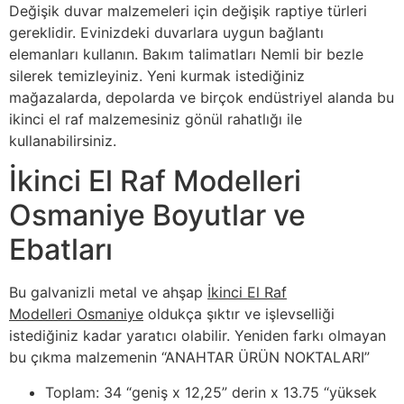
Değişik duvar malzemeleri için değişik raptiye türleri
gereklidir. Evinizdeki duvarlara uygun bağlantı
elemanları kullanın. Bakım talimatları Nemli bir bezle
silerek temizleyiniz. Yeni kurmak istediğiniz
mağazalarda, depolarda ve birçok endüstriyel alanda bu
ikinci el raf malzemesiniz gönül rahatlığı ile
kullanabilirsiniz.
İkinci El Raf Modelleri
Osmaniye Boyutlar ve
Ebatları
Bu galvanizli metal ve ahşap
İkinci El Raf
Modelleri Osmaniye
oldukça şıktır ve işlevselliği
istediğiniz kadar yaratıcı olabilir. Yeniden farkı olmayan
bu çıkma malzemenin “ANAHTAR ÜRÜN NOKTALARI”
Toplam: 34 “geniş x 12,25” derin x 13.75 “yüksek