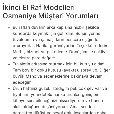
İkinci El Raf Modelleri
Osmaniye Müşteri Yorumları
Bu rafları duvarın arka kapısına hiçbir şekilde
koridorda koymak için getirdim. Bunun yerine
tuvaletimin ve çamaşırların pencere eşiğinde
oturuyorlar. Harika görünüyorlar. Teşekkür ederim.
Müthiş hizmet ve paketleme. Dönüşüm ile nakliye
ve ekstra para değer^.
Tuvaletin arkasına oturmak için bu kutuyu aldım.
Tam boy bir doku kutusu (ayakta), sprey vb. Diğer
büyük Manolya seçeneklerine bakmaya devam
edeceğim.
Ürün hattınız güzel. İstediğim pek çok şey var ve
fiyatların yerinde! Bu harika ürünleri geniş bir
kitleye sunabileceğinizi hissediyorum ve bunun
akıllı olduğunu düşünüyorum. Ama, senden
gerçekten dürüst ve sevgi dolu insanlardan daha