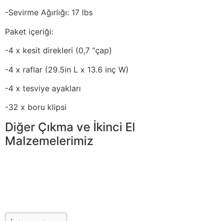
-Sevirme Ağırlığı: 17 lbs
Paket içeriği:
-4 x kesit direkleri (0,7 “çap)
-4 x raflar (29.5in L x 13.6 inç W)
-4 x tesviye ayakları
-32 x boru klipsi
Diğer Çıkma ve İkinci El
Malzemelerimiz