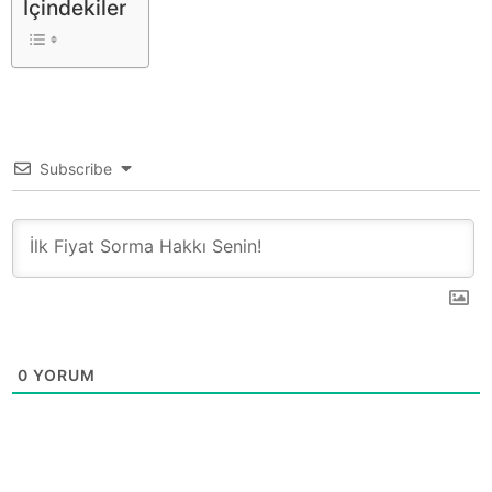
İçindekiler
Subscribe
0
YORUM