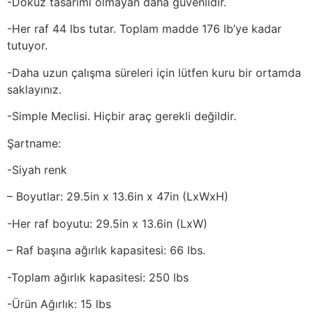
-Dokuz tasarımı olmayan daha güvenlidir.
-Her raf 44 lbs tutar. Toplam madde 176 lb’ye kadar
tutuyor.
-Daha uzun çalışma süreleri için lütfen kuru bir ortamda
saklayınız.
-Simple Meclisi. Hiçbir araç gerekli değildir.
Şartname:
-Siyah renk
– Boyutlar: 29.5in x 13.6in x 47in (LxWxH)
-Her raf boyutu: 29.5in x 13.6in (LxW)
– Raf başına ağırlık kapasitesi: 66 lbs.
-Toplam ağırlık kapasitesi: 250 lbs
-Ürün Ağırlık: 15 lbs