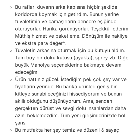
Bu rafları duvarın arka kapısına hiçbir şekilde
koridorda koymak için getirdim. Bunun yerine
tuvaletimin ve çamaşırların pencere eşiğinde
oturuyorlar. Harika görünüyorlar. Teşekkür ederim.
Müthiş hizmet ve paketleme. Dönüşüm ile nakliye
ve ekstra para değer^.
Tuvaletin arkasına oturmak için bu kutuyu aldım.
Tam boy bir doku kutusu (ayakta), sprey vb. Diğer
büyük Manolya seçeneklerine bakmaya devam
edeceğim.
Ürün hattınız güzel. İstediğim pek çok şey var ve
fiyatların yerinde! Bu harika ürünleri geniş bir
kitleye sunabileceğinizi hissediyorum ve bunun
akıllı olduğunu düşünüyorum. Ama, senden
gerçekten dürüst ve sevgi dolu insanlardan daha
azını beklemezdim. Tüm yeni girişimlerinizde bol
şans.
Bu mutfakta her şey temiz ve düzenli & sayaç