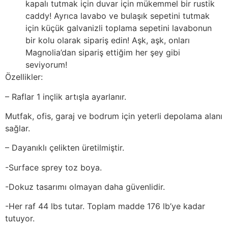
kapalı tutmak için duvar için mükemmel bir rustik
caddy! Ayrıca lavabo ve bulaşık sepetini tutmak
için küçük galvanizli toplama sepetini lavabonun
bir kolu olarak sipariş edin! Aşk, aşk, onları
Magnolia’dan sipariş ettiğim her şey gibi
seviyorum!
Özellikler:
– Raflar 1 inçlik artışla ayarlanır.
Mutfak, ofis, garaj ve bodrum için yeterli depolama alanı
sağlar.
– Dayanıklı çelikten üretilmiştir.
-Surface sprey toz boya.
-Dokuz tasarımı olmayan daha güvenlidir.
-Her raf 44 lbs tutar. Toplam madde 176 lb’ye kadar
tutuyor.