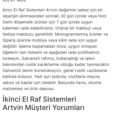
KOLAY İADE
İkinci El Raf Sistemleri Artvin
değerinin iadesi için bir
siparişin alınmasından sonraki 30 gün içinde veya Hızlı
Gemi döşemelik ürünler için 7 gün içinde uygun
kalemleri iade edebilirsiniz. Orijinal bir makbuz veya
hediye makbuzu gereklidir. Monogramlanmış ürünler ve
Sipariş üzerine mobilya veya kilim iade için uygun
değildir. İşleme başlamadan önce, uygun olmayan
öğelerin tam listesini ve aşağıdaki iade politikamızı
inceleyin. Galvanizli rafımız, kullanışlılığı ve işlevi
bakımından rustik karakterine olduğu kadar tanınacaktır.
Galvanizli demir konstrüksiyon, genel rustik cazibesine
katkıda bulunur. Yedi ayrı bidonla, mutfakta meyve,
sebze ve kaplar için idealdir. Banyoda havlu, okuma
malzemesi ve ürün deposu.
İkinci El Raf Sistemleri
Artvin Müşteri Yorumları