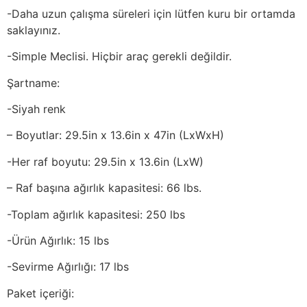
-Daha uzun çalışma süreleri için lütfen kuru bir ortamda
saklayınız.
-Simple Meclisi. Hiçbir araç gerekli değildir.
Şartname:
-Siyah renk
– Boyutlar: 29.5in x 13.6in x 47in (LxWxH)
-Her raf boyutu: 29.5in x 13.6in (LxW)
– Raf başına ağırlık kapasitesi: 66 lbs.
-Toplam ağırlık kapasitesi: 250 lbs
-Ürün Ağırlık: 15 lbs
-Sevirme Ağırlığı: 17 lbs
Paket içeriği: