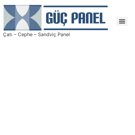
Çatı – Cephe – Sandviç Panel