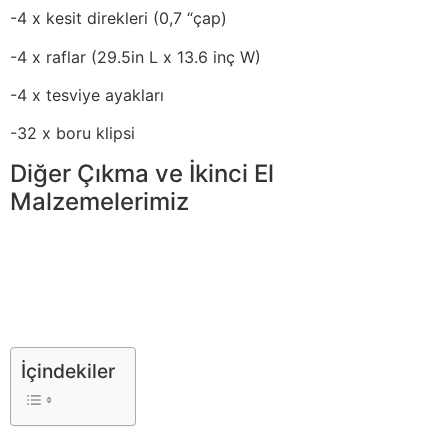
-4 x kesit direkleri (0,7 “çap)
-4 x raflar (29.5in L x 13.6 inç W)
-4 x tesviye ayakları
-32 x boru klipsi
Diğer Çıkma ve İkinci El
Malzemelerimiz
İçindekiler