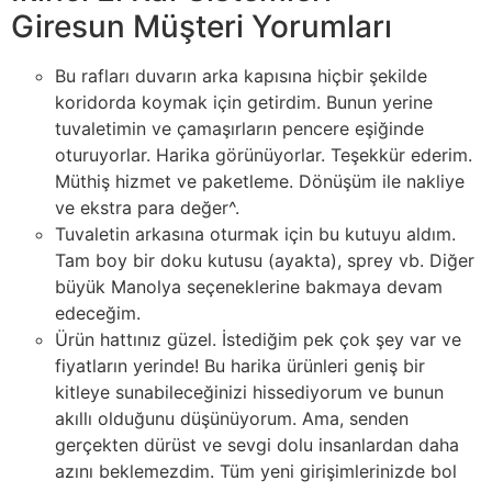
Giresun Müşteri Yorumları
Bu rafları duvarın arka kapısına hiçbir şekilde
koridorda koymak için getirdim. Bunun yerine
tuvaletimin ve çamaşırların pencere eşiğinde
oturuyorlar. Harika görünüyorlar. Teşekkür ederim.
Müthiş hizmet ve paketleme. Dönüşüm ile nakliye
ve ekstra para değer^.
Tuvaletin arkasına oturmak için bu kutuyu aldım.
Tam boy bir doku kutusu (ayakta), sprey vb. Diğer
büyük Manolya seçeneklerine bakmaya devam
edeceğim.
Ürün hattınız güzel. İstediğim pek çok şey var ve
fiyatların yerinde! Bu harika ürünleri geniş bir
kitleye sunabileceğinizi hissediyorum ve bunun
akıllı olduğunu düşünüyorum. Ama, senden
gerçekten dürüst ve sevgi dolu insanlardan daha
azını beklemezdim. Tüm yeni girişimlerinizde bol