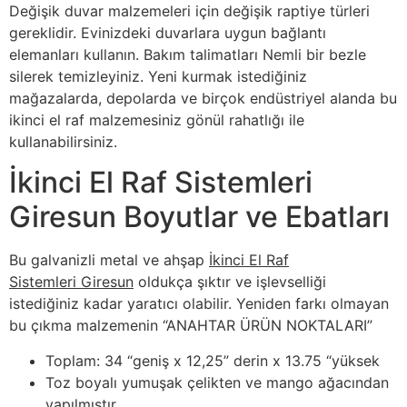
Değişik duvar malzemeleri için değişik raptiye türleri
gereklidir. Evinizdeki duvarlara uygun bağlantı
elemanları kullanın. Bakım talimatları Nemli bir bezle
silerek temizleyiniz. Yeni kurmak istediğiniz
mağazalarda, depolarda ve birçok endüstriyel alanda bu
ikinci el raf malzemesiniz gönül rahatlığı ile
kullanabilirsiniz.
İkinci El Raf Sistemleri
Giresun Boyutlar ve Ebatları
Bu galvanizli metal ve ahşap
İkinci El Raf
Sistemleri Giresun
oldukça şıktır ve işlevselliği
istediğiniz kadar yaratıcı olabilir. Yeniden farkı olmayan
bu çıkma malzemenin “ANAHTAR ÜRÜN NOKTALARI”
Toplam: 34 “geniş x 12,25” derin x 13.75 “yüksek
Toz boyalı yumuşak çelikten ve mango ağacından
yapılmıştır.