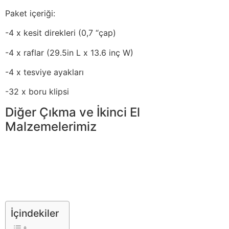
Paket içeriği:
-4 x kesit direkleri (0,7 “çap)
-4 x raflar (29.5in L x 13.6 inç W)
-4 x tesviye ayakları
-32 x boru klipsi
Diğer Çıkma ve İkinci El
Malzemelerimiz
İçindekiler