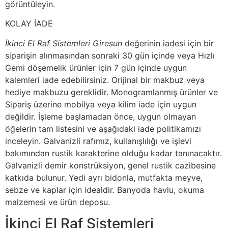
görüntüleyin.
KOLAY İADE
İkinci El Raf Sistemleri Giresun
değerinin iadesi için bir
siparişin alınmasından sonraki 30 gün içinde veya Hızlı
Gemi döşemelik ürünler için 7 gün içinde uygun
kalemleri iade edebilirsiniz. Orijinal bir makbuz veya
hediye makbuzu gereklidir. Monogramlanmış ürünler ve
Sipariş üzerine mobilya veya kilim iade için uygun
değildir. İşleme başlamadan önce, uygun olmayan
öğelerin tam listesini ve aşağıdaki iade politikamızı
inceleyin. Galvanizli rafımız, kullanışlılığı ve işlevi
bakımından rustik karakterine olduğu kadar tanınacaktır.
Galvanizli demir konstrüksiyon, genel rustik cazibesine
katkıda bulunur. Yedi ayrı bidonla, mutfakta meyve,
sebze ve kaplar için idealdir. Banyoda havlu, okuma
malzemesi ve ürün deposu.
İkinci El Raf Sistemleri