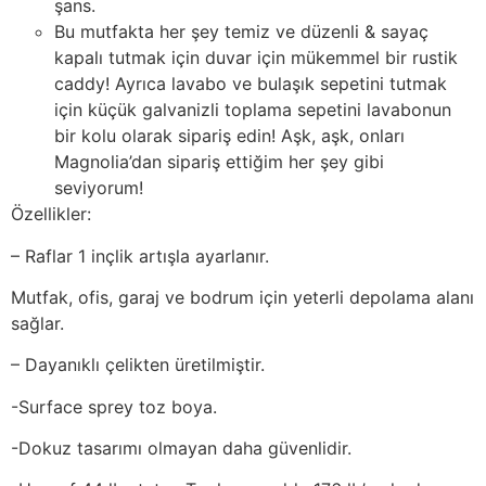
şans.
Bu mutfakta her şey temiz ve düzenli & sayaç
kapalı tutmak için duvar için mükemmel bir rustik
caddy! Ayrıca lavabo ve bulaşık sepetini tutmak
için küçük galvanizli toplama sepetini lavabonun
bir kolu olarak sipariş edin! Aşk, aşk, onları
Magnolia’dan sipariş ettiğim her şey gibi
seviyorum!
Özellikler:
– Raflar 1 inçlik artışla ayarlanır.
Mutfak, ofis, garaj ve bodrum için yeterli depolama alanı
sağlar.
– Dayanıklı çelikten üretilmiştir.
-Surface sprey toz boya.
-Dokuz tasarımı olmayan daha güvenlidir.