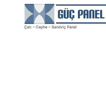
Çatı – Cephe – Sandviç Panel