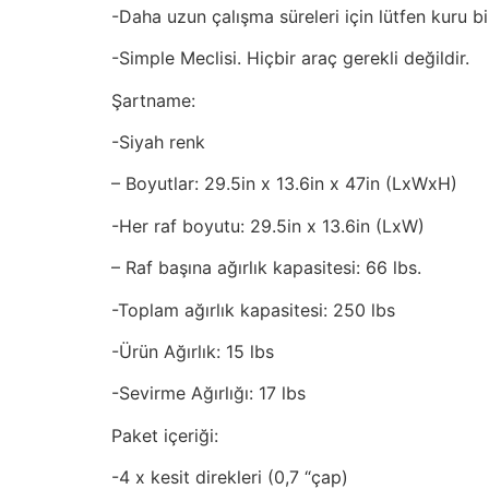
-Daha uzun çalışma süreleri için lütfen kuru b
-Simple Meclisi. Hiçbir araç gerekli değildir.
Şartname:
-Siyah renk
– Boyutlar: 29.5in x 13.6in x 47in (LxWxH)
-Her raf boyutu: 29.5in x 13.6in (LxW)
– Raf başına ağırlık kapasitesi: 66 lbs.
-Toplam ağırlık kapasitesi: 250 lbs
-Ürün Ağırlık: 15 lbs
-Sevirme Ağırlığı: 17 lbs
Paket içeriği:
-4 x kesit direkleri (0,7 “çap)