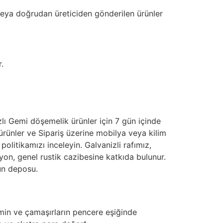
 veya doğrudan üreticiden gönderilen ürünler
.
zlı Gemi döşemelik ürünler için 7 gün içinde
rünler ve Sipariş üzerine mobilya veya kilim
litikamızı inceleyin. Galvanizli rafımız,
iyon, genel rustik cazibesine katkıda bulunur.
ün deposu.
imin ve çamaşırların pencere eşiğinde