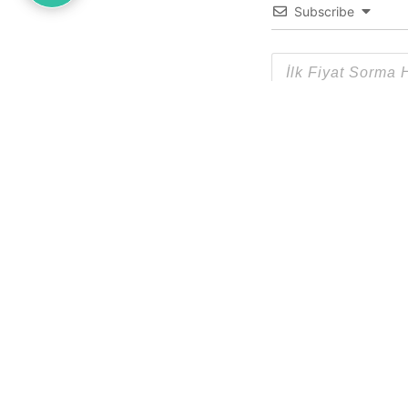
Subscribe
0
YORUM