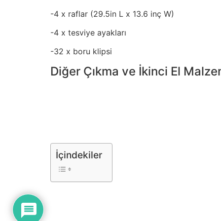
-4 x raflar (29.5in L x 13.6 inç W)
-4 x tesviye ayakları
-32 x boru klipsi
Diğer Çıkma ve İkinci El Malze
İçindekiler