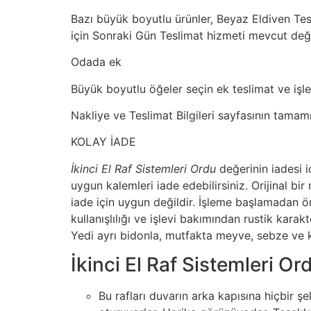
Bazı büyük boyutlu ürünler, Beyaz Eldiven Tesl
için Sonraki Gün Teslimat hizmeti mevcut deği
Odada ek
Büyük boyutlu öğeler seçin ek teslimat ve işlem
Nakliye ve Teslimat Bilgileri sayfasının tamam
KOLAY İADE
İkinci El Raf Sistemleri Ordu
değerinin iadesi i
uygun kalemleri iade edebilirsiniz. Orijinal 
iade için uygun değildir. İşleme başlamadan ön
kullanışlılığı ve işlevi bakımından rustik kara
Yedi ayrı bidonla, mutfakta meyve, sebze ve 
İkinci El Raf Sistemleri O
Bu rafları duvarın arka kapısına hiçbir 