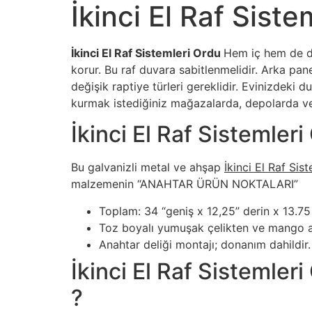
İkinci El Raf Siste
İkinci El Raf Sistemleri Ordu
Hem iç hem de dış
korur. Bu raf duvara sabitlenmelidir. Arka pan
değişik raptiye türleri gereklidir. Evinizdeki 
kurmak istediğiniz mağazalarda, depolarda ve b
İkinci El Raf Sistemleri
Bu galvanizli metal ve ahşap
İkinci El Raf Sis
malzemenin “ANAHTAR ÜRÜN NOKTALARI”
Toplam: 34 “geniş x 12,25” derin x 13.7
Toz boyalı yumuşak çelikten ve mango a
Anahtar deliği montajı; donanım dahildir.
İkinci El Raf Sistemleri
?