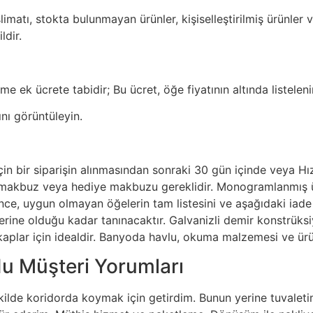
imatı, stokta bulunmayan ürünler, kişiselleştirilmiş ürünler
ldir.
e ek ücrete tabidir; Bu ücret, öğe fiyatının altında listelenir
ını görüntüleyin.
çin bir siparişin alınmasından sonraki 30 gün içinde veya Hı
bir makbuz veya hediye makbuzu gereklidir. Monogramlanmış ü
ce, uygun olmayan öğelerin tam listesini ve aşağıdaki iade po
kterine olduğu kadar tanınacaktır. Galvanizli demir konstrüks
kaplar için idealdir. Banyoda havlu, okuma malzemesi ve ür
rdu Müşteri Yorumları
şekilde koridorda koymak için getirdim. Bunun yerine tuvalet