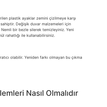
rilen plastik ayaklar zemini çizilmeye karşı
 sahiptir. Değişik duvar malzemeleri için
 Nemli bir bezle silerek temizleyiniz. Yeni
rahatlığı ile kullanabilirsiniz.
aratıcı olabilir. Yeniden farkı olmayan bu çıkma
lemleri Nasıl Olmalıdır