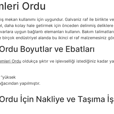
mleri Ordu
 mekan kullanımı için uygundur. Galvaniz raf ile birlikte ve
el, daha kolay hale getirmek için önceden delinmiş deliklere
duvarlara uygun bağlantı elemanları kullanın. Bakım talimatları
irçok endüstriyel alanda bu ikinci el raf malzemesiniz gönül 
 Ordu Boyutlar ve Ebatları
temleri Ordu
oldukça şıktır ve işlevselliği istediğiniz kadar y
5 “yüksek
ğacından yapılmıştır.
 Ordu İçin Nakliye ve Taşıma İş